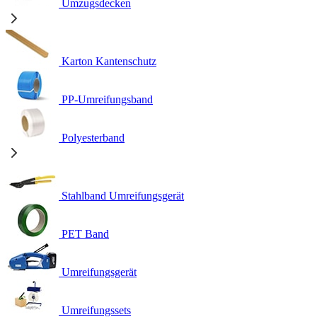
Umzugsdecken
Karton Kantenschutz
PP-Umreifungsband
Polyesterband
Stahlband Umreifungsgerät
PET Band
Umreifungsgerät
Umreifungssets