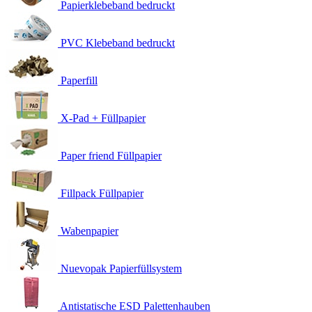
Papierklebeband bedruckt
PVC Klebeband bedruckt
Paperfill
X-Pad + Füllpapier
Paper friend Füllpapier
Fillpack Füllpapier
Wabenpapier
Nuevopak Papierfüllsystem
Antistatische ESD Palettenhauben