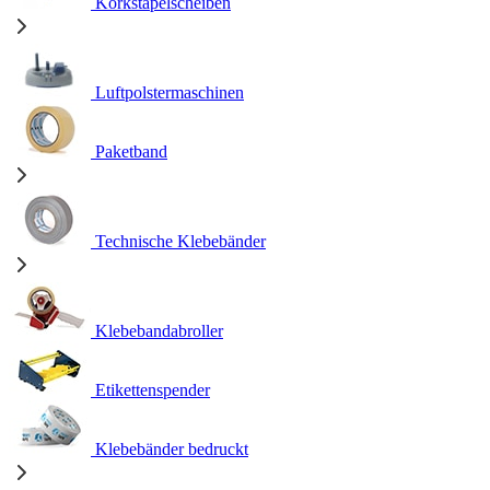
Korkstapelscheiben
Luftpolstermaschinen
Paketband
Technische Klebebänder
Klebebandabroller
Etikettenspender
Klebebänder bedruckt