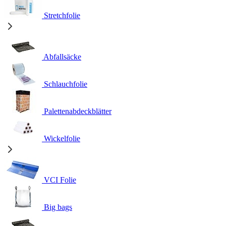
Stretchfolie
Abfallsäcke
Schlauchfolie
Palettenabdeckblätter
Wickelfolie
VCI Folie
Big bags