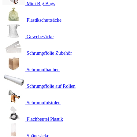
Mini Big Bags
Plastikschuttsäcke
Gewebesäcke
Schrumpffolie Zubehör
Schrumpfhauben
Schrumpffolie auf Rollen
Schrumpfpistolen
Flachbeutel Plastik
Spänesäcke