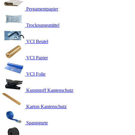
Pergamentpapier
Trocknungsmittel
VCI Beutel
VCI Papier
VCI Folie
Kunststoff Kantenschutz
Karton Kantenschutz
Spanngurte