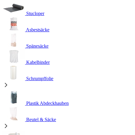
Stucloper
Asbestsäcke
Spänesäcke
Kabelbinder
Schrumpffolie
Plastik Abdeckhauben
Beutel & Säcke