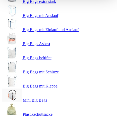
Big Bags extra stark
Big Bags mit Auslauf
Big Bags mit Einlauf und Auslauf
Big Bags Asbest
Big Bags belüftet
Big Bags mit Schürze
Big Bags mit Klappe
Mini Big Bags
Plastikschuttsäcke