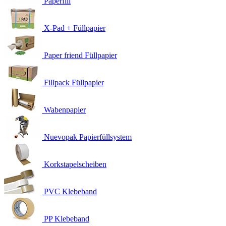
Paperfill
X-Pad + Füllpapier
Paper friend Füllpapier
Fillpack Füllpapier
Wabenpapier
Nuevopak Papierfüllsystem
Korkstapelscheiben
PVC Klebeband
PP Klebeband