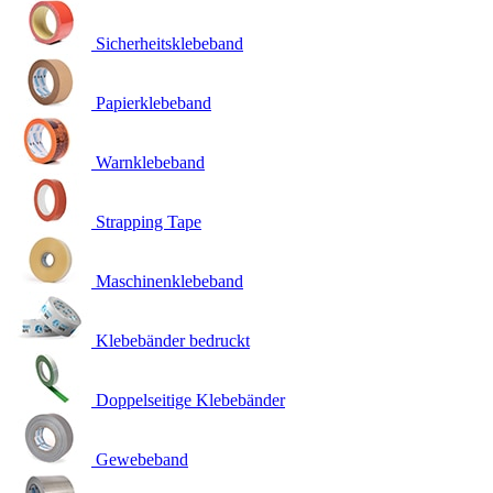
Sicherheitsklebeband
Papierklebeband
Warnklebeband
Strapping Tape
Maschinenklebeband
Klebebänder bedruckt
Doppelseitige Klebebänder
Gewebeband