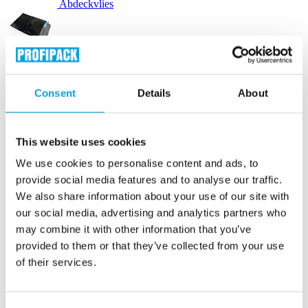
Abdeckvlies
Versandbeutel
Consent
Details
About
Versandetiketten
Etikettendrucker
This website uses cookies
We use cookies to personalise content and ads, to
Luftpolstertaschen
provide social media features and to analyse our traffic.
We also share information about your use of our site with
Versandtaschen karton
our social media, advertising and analytics partners who
may combine it with other information that you’ve
provided to them or that they’ve collected from your use
Lieferscheintaschen
of their services.
Verpackungsmaschinen