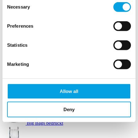
Consent
Necessary
Selection
Verpackungszubehör
Preferences
Stretchfolie
Statistics
Marketing
Arbeitshandschuhe
Bodenmarkierung
Allow all
Big Bags Standard
Deny
Big Bags bedruckt