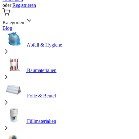
oder
Registrieren
Kategorien
Blog
Abfall & Hygiene
Baumaterialien
Folie & Beutel
Füllmaterialien