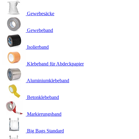
Gewebesäcke
Gewebeband
Isolierband
Klebeband für Abdeckpapier
Aluminiumklebeband
Betonklebeband
Markierungsband
Big Bags Standard