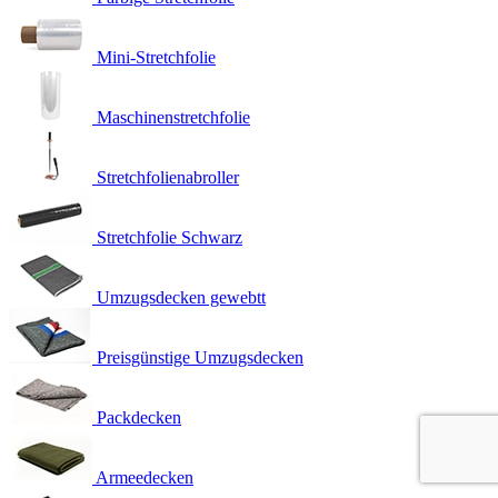
Mini-Stretchfolie
Maschinenstretchfolie
Stretchfolienabroller
Stretchfolie Schwarz
Umzugsdecken gewebtt
Preisgünstige Umzugsdecken
Packdecken
Armeedecken