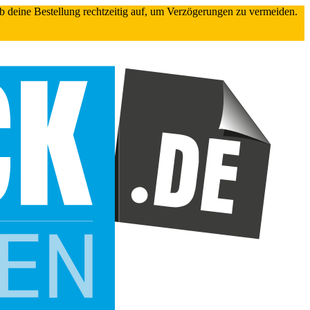
gib deine Bestellung rechtzeitig auf, um Verzögerungen zu vermeiden.