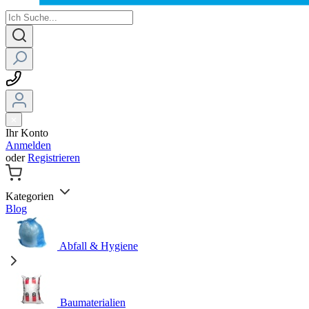
Ihr Konto
Anmelden
oder
Registrieren
Kategorien
Blog
Abfall & Hygiene
Baumaterialien