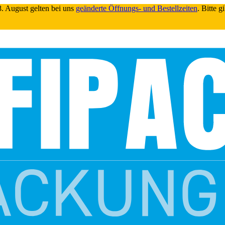
. August gelten bei uns
geänderte Öffnungs- und Bestellzeiten
. Bitte 