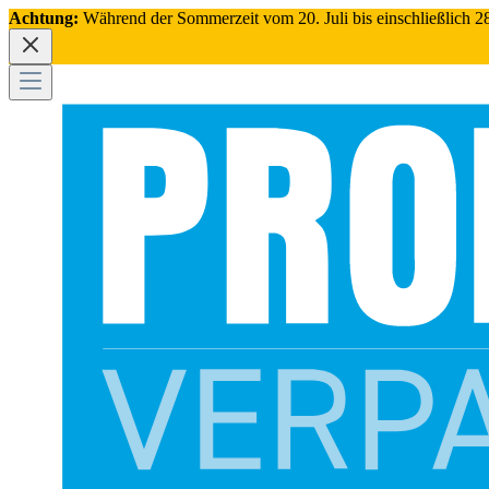
Achtung:
Während der Sommerzeit vom 20. Juli bis einschließlich 28