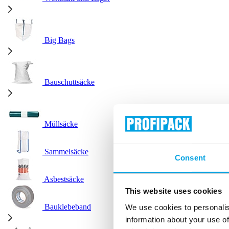
Big Bags
Bauschuttsäcke
Müllsäcke
Sammelsäcke
Consent
Asbestsäcke
This website uses cookies
Bauklebeband
We use cookies to personalis
information about your use of