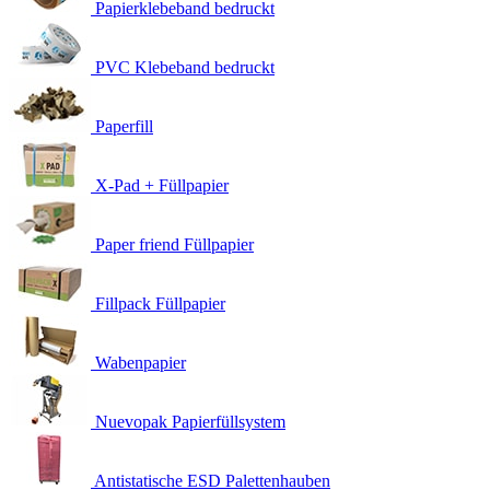
Papierklebeband bedruckt
PVC Klebeband bedruckt
Paperfill
X-Pad + Füllpapier
Paper friend Füllpapier
Fillpack Füllpapier
Wabenpapier
Nuevopak Papierfüllsystem
Antistatische ESD Palettenhauben