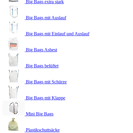
Big Bags extra stark
Big Bags mit Auslauf
Big Bags mit Einlauf und Auslauf
Big Bags Asbest
Big Bags belüftet
Big Bags mit Schürze
Big Bags mit Klappe
Mini Big Bags
Plastikschuttsäcke