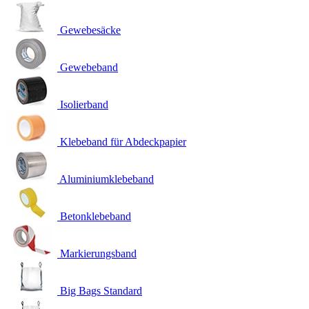
Gewebesäcke
Gewebeband
Isolierband
Klebeband für Abdeckpapier
Aluminiumklebeband
Betonklebeband
Markierungsband
Big Bags Standard