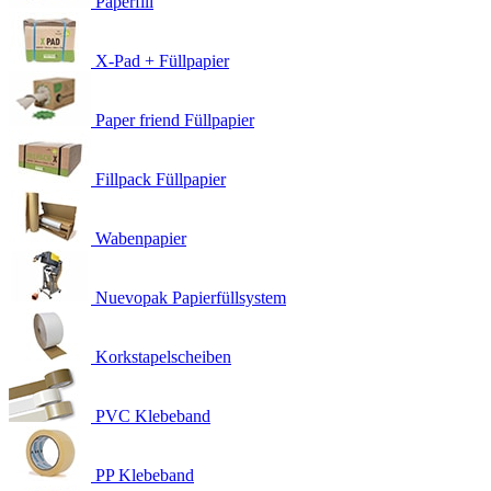
Paperfill
X-Pad + Füllpapier
Paper friend Füllpapier
Fillpack Füllpapier
Wabenpapier
Nuevopak Papierfüllsystem
Korkstapelscheiben
PVC Klebeband
PP Klebeband