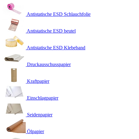
Antistatische ESD Schlauchfolie
Antistatische ESD beutel
Antistatische ESD Klebeband
Druckausschusspapier
Kraftpapier
Einschlagpapier
Seidenpapier
Ölpapier