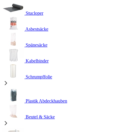
Stucloper
Asbestsäcke
Spänesäcke
Kabelbinder
Schrumpffolie
Plastik Abdeckhauben
Beutel & Säcke