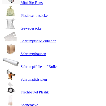
Mini Big Bags
Plastikschuttsäcke
Gewebesäcke
Schrumpffolie Zubehör
Schrumpfhauben
Schrumpffolie auf Rollen
Schrumpfpistolen
Flachbeutel Plastik
Spänesäcke