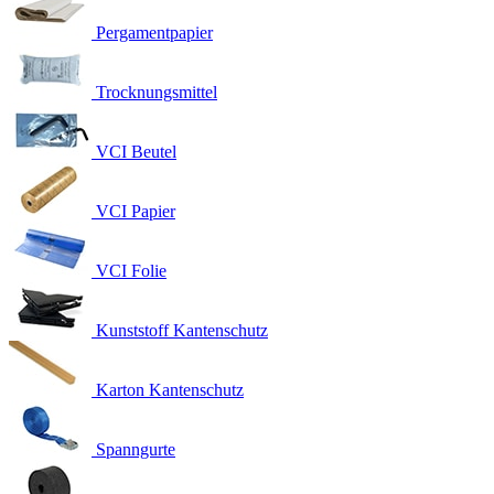
Pergamentpapier
Trocknungsmittel
VCI Beutel
VCI Papier
VCI Folie
Kunststoff Kantenschutz
Karton Kantenschutz
Spanngurte