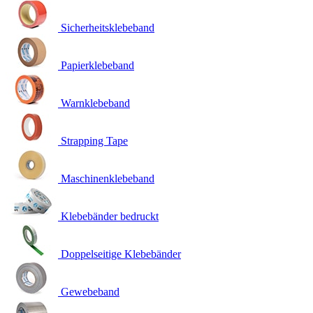
Sicherheitsklebeband
Papierklebeband
Warnklebeband
Strapping Tape
Maschinenklebeband
Klebebänder bedruckt
Doppelseitige Klebebänder
Gewebeband