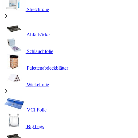
Stretchfolie
Abfallsäcke
Schlauchfolie
Palettenabdeckblätter
Wickelfolie
VCI Folie
Big bags