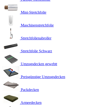
Mini-Stretchfolie
Maschinenstretchfolie
Stretchfolienabroller
Stretchfolie Schwarz
Umzugsdecken gewebtt
Preisgünstige Umzugsdecken
Packdecken
Armeedecken