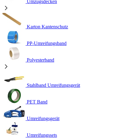
Umzugsdecken
Karton Kantenschutz
PP-Umreifungsband
Polyesterband
Stahlband Umreifungsgerät
PET Band
Umreifungsgerät
Umreifungssets