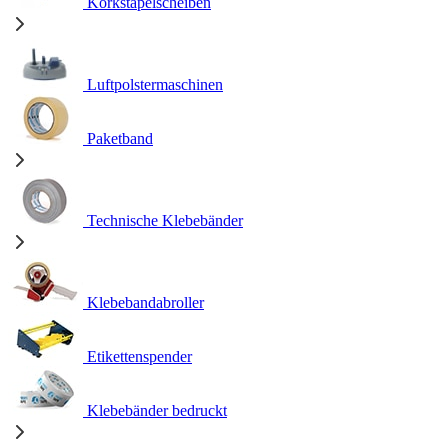
Korkstapelscheiben
Luftpolstermaschinen
Paketband
Technische Klebebänder
Klebebandabroller
Etikettenspender
Klebebänder bedruckt