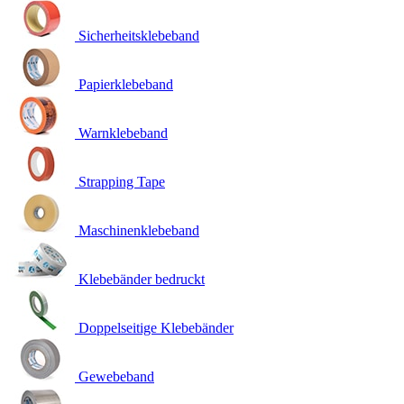
Sicherheitsklebeband
Papierklebeband
Warnklebeband
Strapping Tape
Maschinenklebeband
Klebebänder bedruckt
Doppelseitige Klebebänder
Gewebeband