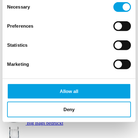
Consent
Necessary
Selection
Verpackungszubehör
Preferences
Stretchfolie
Statistics
Marketing
Arbeitshandschuhe
Bodenmarkierung
Allow all
Big Bags Standard
Deny
Big Bags bedruckt