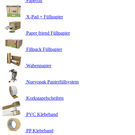
Paperfill
X-Pad + Füllpapier
Paper friend Füllpapier
Fillpack Füllpapier
Wabenpapier
Nuevopak Papierfüllsystem
Korkstapelscheiben
PVC Klebeband
PP Klebeband