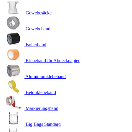
Gewebesäcke
Gewebeband
Isolierband
Klebeband für Abdeckpapier
Aluminiumklebeband
Betonklebeband
Markierungsband
Big Bags Standard