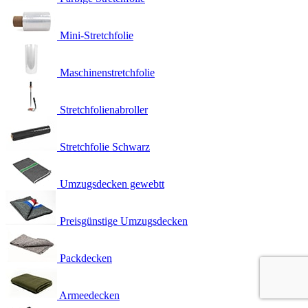
Mini-Stretchfolie
Maschinenstretchfolie
Stretchfolienabroller
Stretchfolie Schwarz
Umzugsdecken gewebtt
Preisgünstige Umzugsdecken
Packdecken
Armeedecken