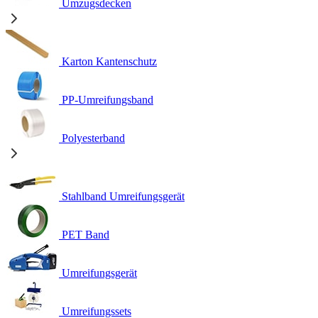
Umzugsdecken
Karton Kantenschutz
PP-Umreifungsband
Polyesterband
Stahlband Umreifungsgerät
PET Band
Umreifungsgerät
Umreifungssets