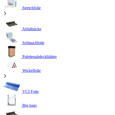
Stretchfolie
Abfallsäcke
Schlauchfolie
Palettenabdeckblätter
Wickelfolie
VCI Folie
Big bags