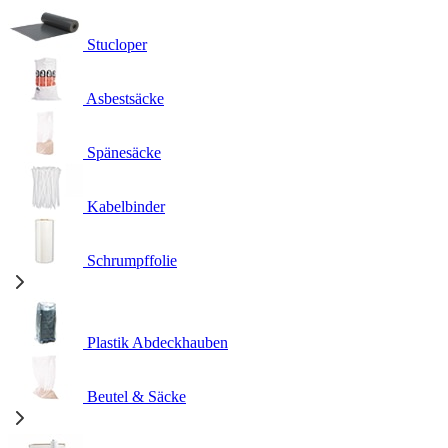
Stucloper
Asbestsäcke
Spänesäcke
Kabelbinder
Schrumpffolie
Plastik Abdeckhauben
Beutel & Säcke