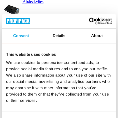
Abdeckvlies
Versandbeutel
Consent
Details
About
Versandetiketten
Etikettendrucker
This website uses cookies
We use cookies to personalise content and ads, to
Luftpolstertaschen
provide social media features and to analyse our traffic.
We also share information about your use of our site with
Versandtaschen karton
our social media, advertising and analytics partners who
may combine it with other information that you’ve
provided to them or that they’ve collected from your use
Lieferscheintaschen
of their services.
Verpackungsmaschinen