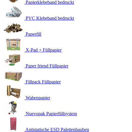
Papierklebeband bedruckt
PVC Klebeband bedruckt
Paperfill
X-Pad + Füllpapier
Paper friend Füllpapier
Fillpack Füllpapier
Wabenpapier
Nuevopak Papierfüllsystem
Antistatische ESD Palettenhauben