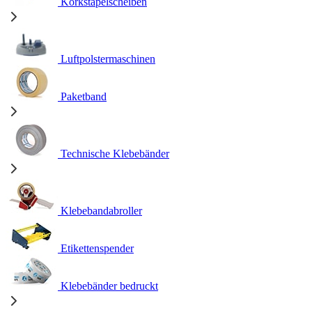
Korkstapelscheiben
Luftpolstermaschinen
Paketband
Technische Klebebänder
Klebebandabroller
Etikettenspender
Klebebänder bedruckt