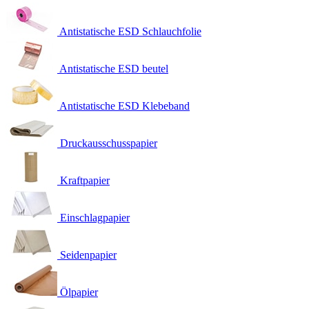
Antistatische ESD Schlauchfolie
Antistatische ESD beutel
Antistatische ESD Klebeband
Druckausschusspapier
Kraftpapier
Einschlagpapier
Seidenpapier
Ölpapier