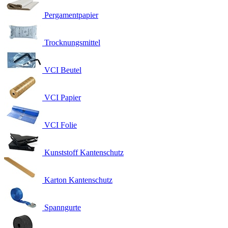
Pergamentpapier
Trocknungsmittel
VCI Beutel
VCI Papier
VCI Folie
Kunststoff Kantenschutz
Karton Kantenschutz
Spanngurte