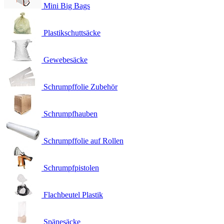
Mini Big Bags
Plastikschuttsäcke
Gewebesäcke
Schrumpffolie Zubehör
Schrumpfhauben
Schrumpffolie auf Rollen
Schrumpfpistolen
Flachbeutel Plastik
Spänesäcke