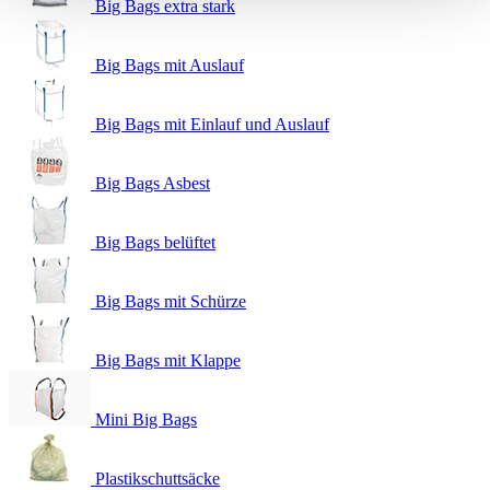
Big Bags extra stark
Big Bags mit Auslauf
Big Bags mit Einlauf und Auslauf
Big Bags Asbest
Big Bags belüftet
Big Bags mit Schürze
Big Bags mit Klappe
Mini Big Bags
Plastikschuttsäcke