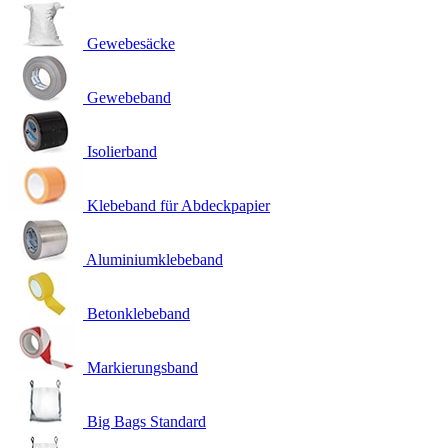
Gewebesäcke
Gewebeband
Isolierband
Klebeband für Abdeckpapier
Aluminiumklebeband
Betonklebeband
Markierungsband
Big Bags Standard