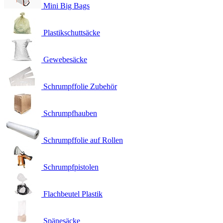
Mini Big Bags
Plastikschuttsäcke
Gewebesäcke
Schrumpffolie Zubehör
Schrumpfhauben
Schrumpffolie auf Rollen
Schrumpfpistolen
Flachbeutel Plastik
Spänesäcke