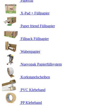
Paperfill
X-Pad + Füllpapier
Paper friend Füllpapier
Fillpack Füllpapier
Wabenpapier
Nuevopak Papierfüllsystem
Korkstapelscheiben
PVC Klebeband
PP Klebeband