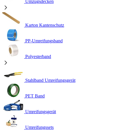
Umzugsdecken
Karton Kantenschutz
PP-Umreifungsband
Polyesterband
Stahlband Umreifungsgerät
PET Band
Umreifungsgerät
Umreifungssets