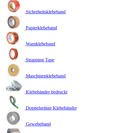
Sicherheitsklebeband
Papierklebeband
Warnklebeband
Strapping Tape
Maschinenklebeband
Klebebänder bedruckt
Doppelseitige Klebebänder
Gewebeband