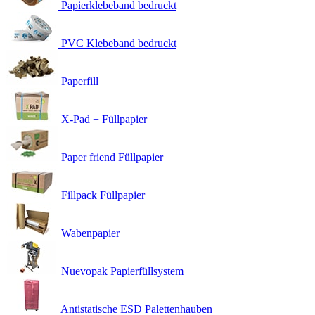
Papierklebeband bedruckt
PVC Klebeband bedruckt
Paperfill
X-Pad + Füllpapier
Paper friend Füllpapier
Fillpack Füllpapier
Wabenpapier
Nuevopak Papierfüllsystem
Antistatische ESD Palettenhauben