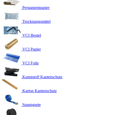
Pergamentpapier
Trocknungsmittel
VCI Beutel
VCI Papier
VCI Folie
Kunststoff Kantenschutz
Karton Kantenschutz
Spanngurte