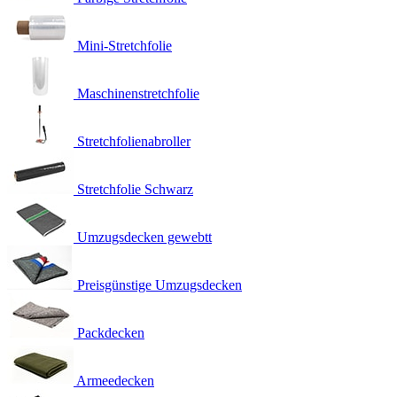
Mini-Stretchfolie
Maschinenstretchfolie
Stretchfolienabroller
Stretchfolie Schwarz
Umzugsdecken gewebtt
Preisgünstige Umzugsdecken
Packdecken
Armeedecken