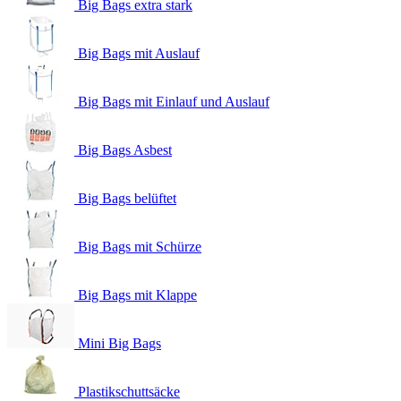
Big Bags extra stark
Big Bags mit Auslauf
Big Bags mit Einlauf und Auslauf
Big Bags Asbest
Big Bags belüftet
Big Bags mit Schürze
Big Bags mit Klappe
Mini Big Bags
Plastikschuttsäcke