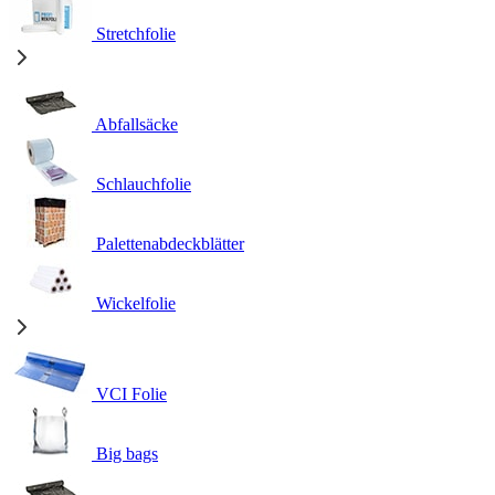
Stretchfolie
Abfallsäcke
Schlauchfolie
Palettenabdeckblätter
Wickelfolie
VCI Folie
Big bags