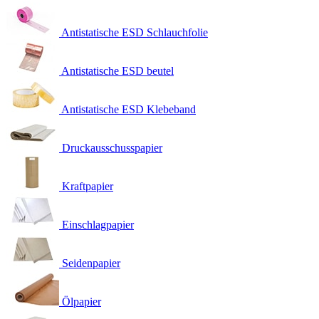
Antistatische ESD Schlauchfolie
Antistatische ESD beutel
Antistatische ESD Klebeband
Druckausschusspapier
Kraftpapier
Einschlagpapier
Seidenpapier
Ölpapier