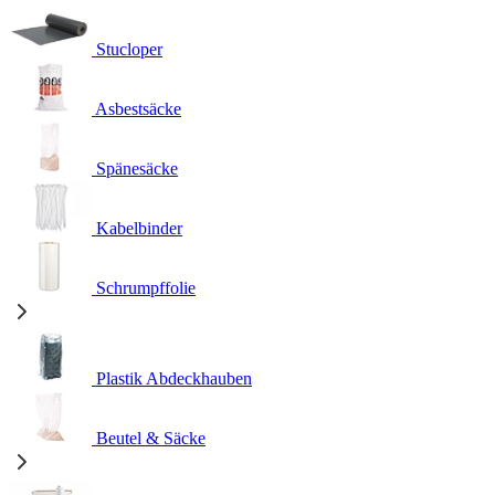
Stucloper
Asbestsäcke
Spänesäcke
Kabelbinder
Schrumpffolie
Plastik Abdeckhauben
Beutel & Säcke