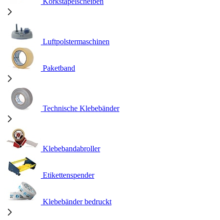
Korkstapelscheiben
Luftpolstermaschinen
Paketband
Technische Klebebänder
Klebebandabroller
Etikettenspender
Klebebänder bedruckt