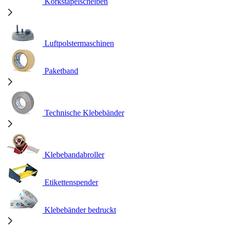
Korkstapelscheiben
Luftpolstermaschinen
Paketband
Technische Klebebänder
Klebebandabroller
Etikettenspender
Klebebänder bedruckt