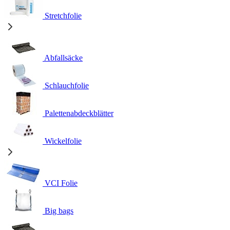
Stretchfolie
Abfallsäcke
Schlauchfolie
Palettenabdeckblätter
Wickelfolie
VCI Folie
Big bags