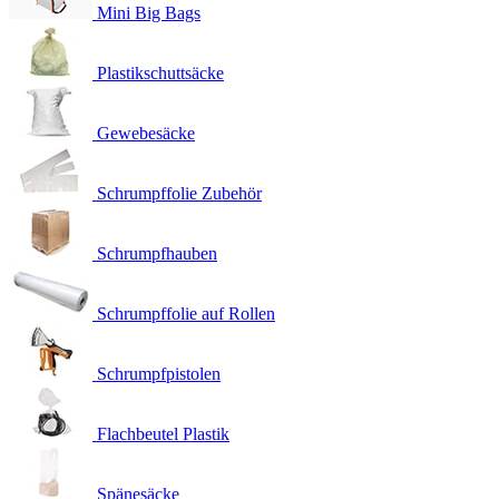
Mini Big Bags
Plastikschuttsäcke
Gewebesäcke
Schrumpffolie Zubehör
Schrumpfhauben
Schrumpffolie auf Rollen
Schrumpfpistolen
Flachbeutel Plastik
Spänesäcke