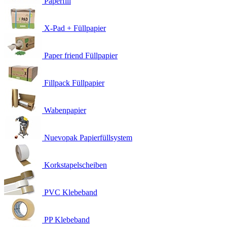
Paperfill
X-Pad + Füllpapier
Paper friend Füllpapier
Fillpack Füllpapier
Wabenpapier
Nuevopak Papierfüllsystem
Korkstapelscheiben
PVC Klebeband
PP Klebeband