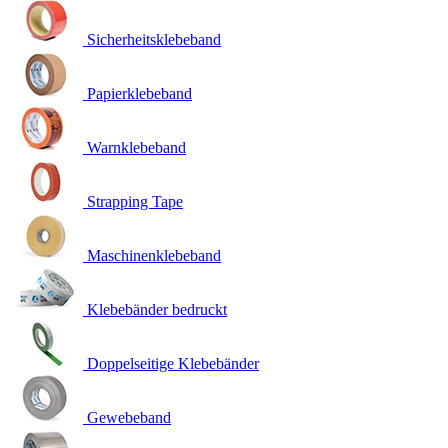
Sicherheitsklebeband
Papierklebeband
Warnklebeband
Strapping Tape
Maschinenklebeband
Klebebänder bedruckt
Doppelseitige Klebebänder
Gewebeband