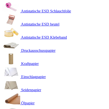
Antistatische ESD Schlauchfolie
Antistatische ESD beutel
Antistatische ESD Klebeband
Druckausschusspapier
Kraftpapier
Einschlagpapier
Seidenpapier
Ölpapier