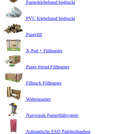
Papierklebeband bedruckt
PVC Klebeband bedruckt
Paperfill
X-Pad + Füllpapier
Paper friend Füllpapier
Fillpack Füllpapier
Wabenpapier
Nuevopak Papierfüllsystem
Antistatische ESD Palettenhauben