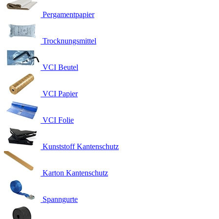
Pergamentpapier
Trocknungsmittel
VCI Beutel
VCI Papier
VCI Folie
Kunststoff Kantenschutz
Karton Kantenschutz
Spanngurte