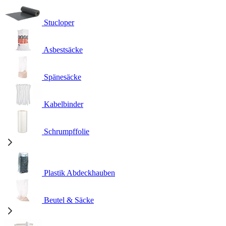
Stucloper
Asbestsäcke
Spänesäcke
Kabelbinder
Schrumpffolie
Plastik Abdeckhauben
Beutel & Säcke