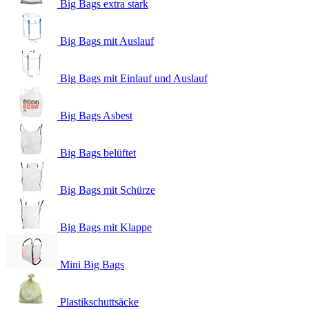
Big Bags extra stark
Big Bags mit Auslauf
Big Bags mit Einlauf und Auslauf
Big Bags Asbest
Big Bags belüftet
Big Bags mit Schürze
Big Bags mit Klappe
Mini Big Bags
Plastikschuttsäcke