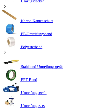
Umzugsdecken
Karton Kantenschutz
PP-Umreifungsband
Polyesterband
Stahlband Umreifungsgerät
PET Band
Umreifungsgerät
Umreifungssets