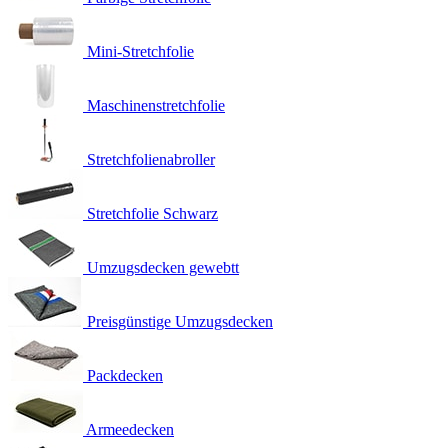
Mini-Stretchfolie
Maschinenstretchfolie
Stretchfolienabroller
Stretchfolie Schwarz
Umzugsdecken gewebtt
Preisgünstige Umzugsdecken
Packdecken
Armeedecken