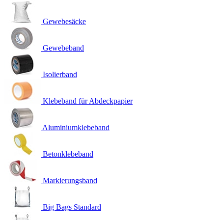
Gewebesäcke
Gewebeband
Isolierband
Klebeband für Abdeckpapier
Aluminiumklebeband
Betonklebeband
Markierungsband
Big Bags Standard