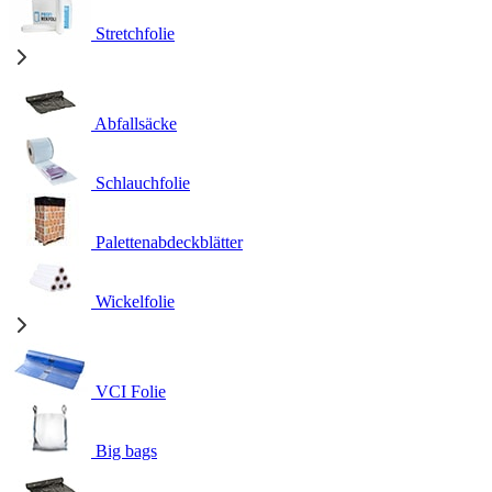
Stretchfolie
Abfallsäcke
Schlauchfolie
Palettenabdeckblätter
Wickelfolie
VCI Folie
Big bags