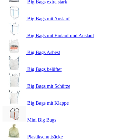
Big Bags extra stark
Big Bags mit Auslauf
Big Bags mit Einlauf und Auslauf
Big Bags Asbest
Big Bags belüftet
Big Bags mit Schürze
Big Bags mit Klappe
Mini Big Bags
Plastikschuttsäcke