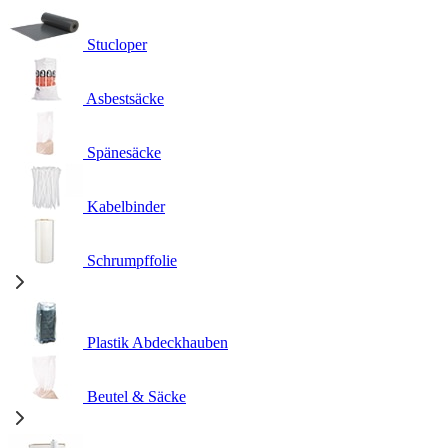
Stucloper
Asbestsäcke
Spänesäcke
Kabelbinder
Schrumpffolie
Plastik Abdeckhauben
Beutel & Säcke