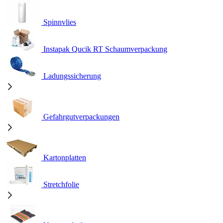
Spinnvlies
Instapak Qucik RT Schaumverpackung
Ladungssicherung
Gefahrgutverpackungen
Kartonplatten
Stretchfolie