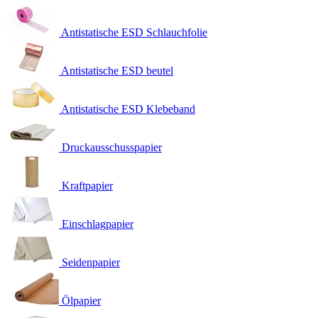
Antistatische ESD Schlauchfolie
Antistatische ESD beutel
Antistatische ESD Klebeband
Druckausschusspapier
Kraftpapier
Einschlagpapier
Seidenpapier
Ölpapier