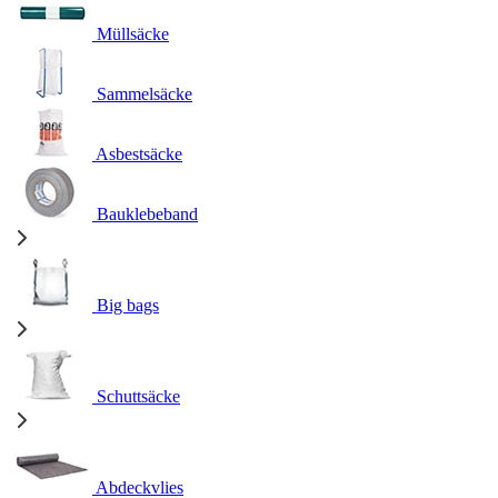
Müllsäcke
Sammelsäcke
Asbestsäcke
Bauklebeband
Big bags
Schuttsäcke
Abdeckvlies