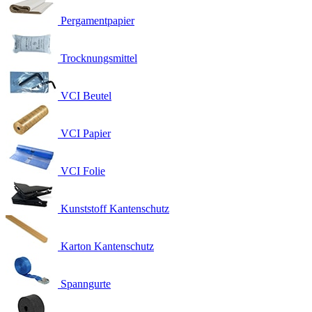
Pergamentpapier
Trocknungsmittel
VCI Beutel
VCI Papier
VCI Folie
Kunststoff Kantenschutz
Karton Kantenschutz
Spanngurte