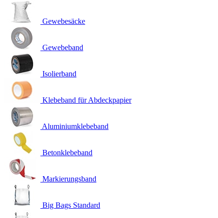
Gewebesäcke
Gewebeband
Isolierband
Klebeband für Abdeckpapier
Aluminiumklebeband
Betonklebeband
Markierungsband
Big Bags Standard