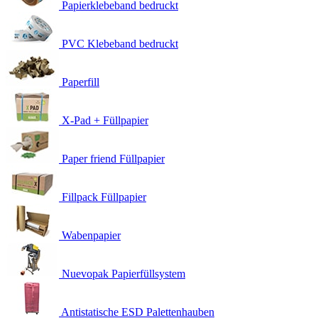
Papierklebeband bedruckt
PVC Klebeband bedruckt
Paperfill
X-Pad + Füllpapier
Paper friend Füllpapier
Fillpack Füllpapier
Wabenpapier
Nuevopak Papierfüllsystem
Antistatische ESD Palettenhauben