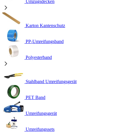
Umzugsdecken
Karton Kantenschutz
PP-Umreifungsband
Polyesterband
Stahlband Umreifungsgerät
PET Band
Umreifungsgerät
Umreifungssets