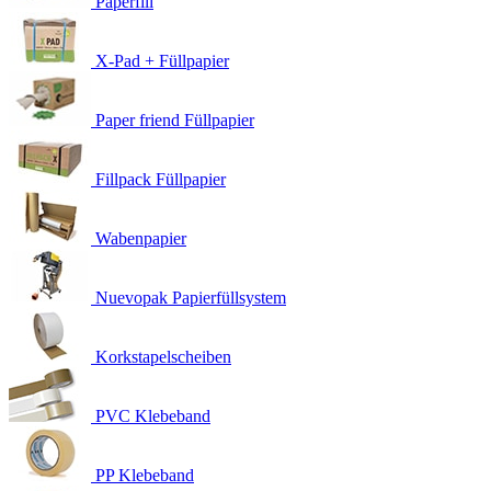
Paperfill
X-Pad + Füllpapier
Paper friend Füllpapier
Fillpack Füllpapier
Wabenpapier
Nuevopak Papierfüllsystem
Korkstapelscheiben
PVC Klebeband
PP Klebeband