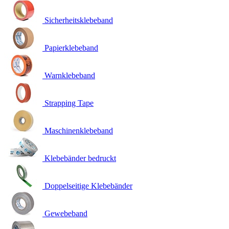
Sicherheitsklebeband
Papierklebeband
Warnklebeband
Strapping Tape
Maschinenklebeband
Klebebänder bedruckt
Doppelseitige Klebebänder
Gewebeband