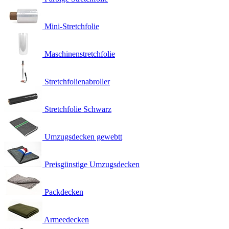
Mini-Stretchfolie
Maschinenstretchfolie
Stretchfolienabroller
Stretchfolie Schwarz
Umzugsdecken gewebtt
Preisgünstige Umzugsdecken
Packdecken
Armeedecken