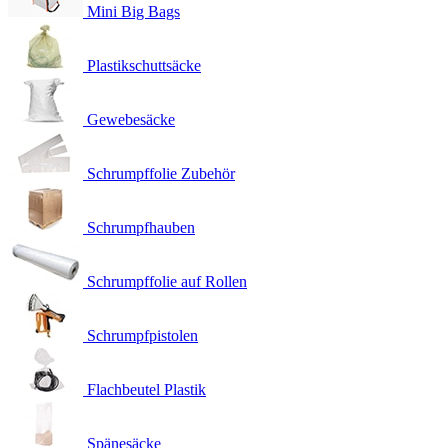
Mini Big Bags
Plastikschuttsäcke
Gewebesäcke
Schrumpffolie Zubehör
Schrumpfhauben
Schrumpffolie auf Rollen
Schrumpfpistolen
Flachbeutel Plastik
Spänesäcke