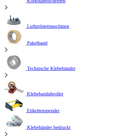
Korkstapelscheiben
Luftpolstermaschinen
Paketband
Technische Klebebänder
Klebebandabroller
Etikettenspender
Klebebänder bedruckt