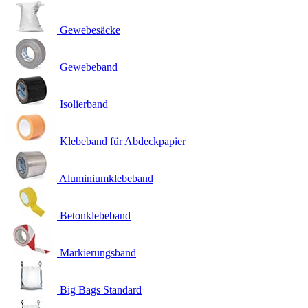
Gewebesäcke
Gewebeband
Isolierband
Klebeband für Abdeckpapier
Aluminiumklebeband
Betonklebeband
Markierungsband
Big Bags Standard