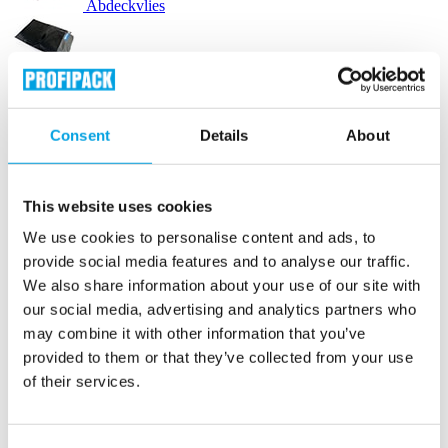
Abdeckvlies
Versandbeutel
Consent
Details
About
Versandetiketten
Etikettendrucker
This website uses cookies
We use cookies to personalise content and ads, to
Luftpolstertaschen
provide social media features and to analyse our traffic.
We also share information about your use of our site with
Versandtaschen karton
our social media, advertising and analytics partners who
may combine it with other information that you’ve
provided to them or that they’ve collected from your use
Lieferscheintaschen
of their services.
Verpackungsmaschinen