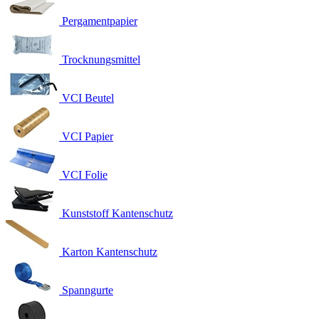
Pergamentpapier
Trocknungsmittel
VCI Beutel
VCI Papier
VCI Folie
Kunststoff Kantenschutz
Karton Kantenschutz
Spanngurte