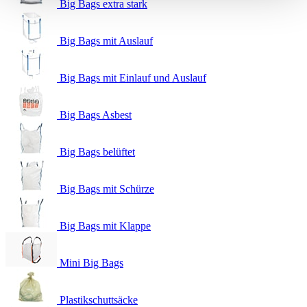
Big Bags extra stark
Big Bags mit Auslauf
Big Bags mit Einlauf und Auslauf
Big Bags Asbest
Big Bags belüftet
Big Bags mit Schürze
Big Bags mit Klappe
Mini Big Bags
Plastikschuttsäcke