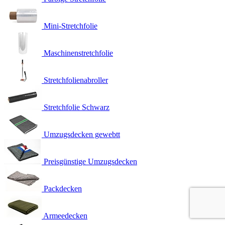
Mini-Stretchfolie
Maschinenstretchfolie
Stretchfolienabroller
Stretchfolie Schwarz
Umzugsdecken gewebtt
Preisgünstige Umzugsdecken
Packdecken
Armeedecken