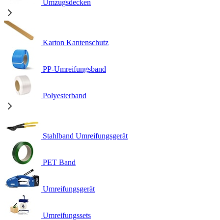
Umzugsdecken
Karton Kantenschutz
PP-Umreifungsband
Polyesterband
Stahlband Umreifungsgerät
PET Band
Umreifungsgerät
Umreifungssets