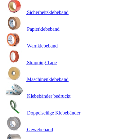
Sicherheitsklebeband
Papierklebeband
Warnklebeband
Strapping Tape
Maschinenklebeband
Klebebänder bedruckt
Doppelseitige Klebebänder
Gewebeband