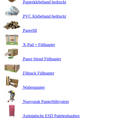
Papierklebeband bedruckt
PVC Klebeband bedruckt
Paperfill
X-Pad + Füllpapier
Paper friend Füllpapier
Fillpack Füllpapier
Wabenpapier
Nuevopak Papierfüllsystem
Antistatische ESD Palettenhauben