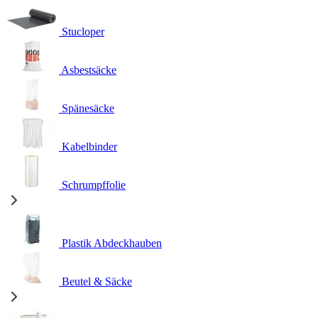
Stucloper
Asbestsäcke
Spänesäcke
Kabelbinder
Schrumpffolie
Plastik Abdeckhauben
Beutel & Säcke