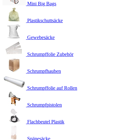
Mini Big Bags
Plastikschuttsäcke
Gewebesäcke
Schrumpffolie Zubehör
Schrumpfhauben
Schrumpffolie auf Rollen
Schrumpfpistolen
Flachbeutel Plastik
Spänesäcke