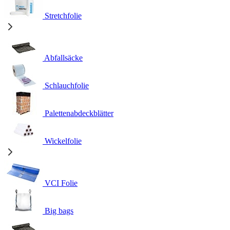
Stretchfolie
Abfallsäcke
Schlauchfolie
Palettenabdeckblätter
Wickelfolie
VCI Folie
Big bags