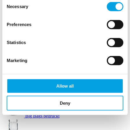
Consent
Necessary
Selection
Verpackungszubehör
Preferences
Stretchfolie
Statistics
Marketing
Arbeitshandschuhe
Bodenmarkierung
Allow all
Big Bags Standard
Deny
Big Bags bedruckt