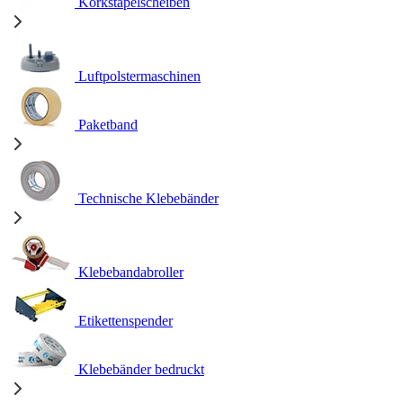
Korkstapelscheiben
Luftpolstermaschinen
Paketband
Technische Klebebänder
Klebebandabroller
Etikettenspender
Klebebänder bedruckt