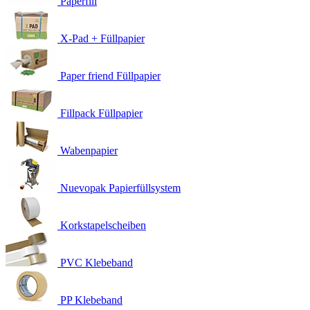
Paperfill
X-Pad + Füllpapier
Paper friend Füllpapier
Fillpack Füllpapier
Wabenpapier
Nuevopak Papierfüllsystem
Korkstapelscheiben
PVC Klebeband
PP Klebeband