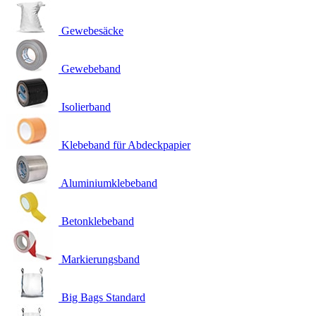
Gewebesäcke
Gewebeband
Isolierband
Klebeband für Abdeckpapier
Aluminiumklebeband
Betonklebeband
Markierungsband
Big Bags Standard