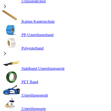
Umzugsdecken
Karton Kantenschutz
PP-Umreifungsband
Polyesterband
Stahlband Umreifungsgerät
PET Band
Umreifungsgerät
Umreifungssets