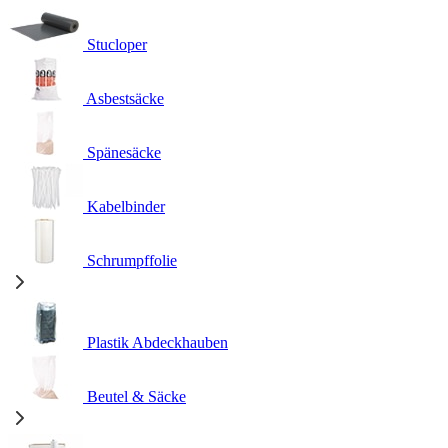
Stucloper
Asbestsäcke
Spänesäcke
Kabelbinder
Schrumpffolie
Plastik Abdeckhauben
Beutel & Säcke