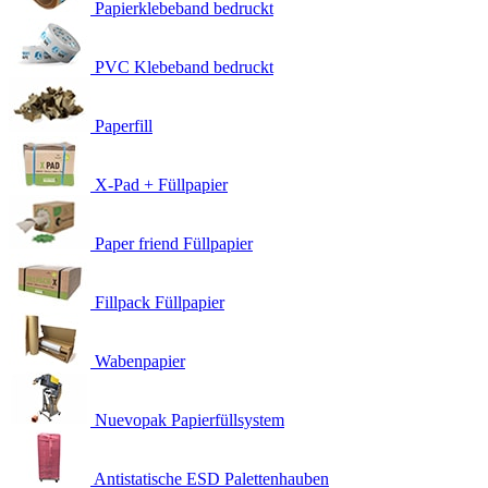
Papierklebeband bedruckt
PVC Klebeband bedruckt
Paperfill
X-Pad + Füllpapier
Paper friend Füllpapier
Fillpack Füllpapier
Wabenpapier
Nuevopak Papierfüllsystem
Antistatische ESD Palettenhauben