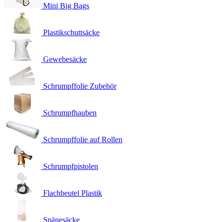
Mini Big Bags
Plastikschuttsäcke
Gewebesäcke
Schrumpffolie Zubehör
Schrumpfhauben
Schrumpffolie auf Rollen
Schrumpfpistolen
Flachbeutel Plastik
Spänesäcke