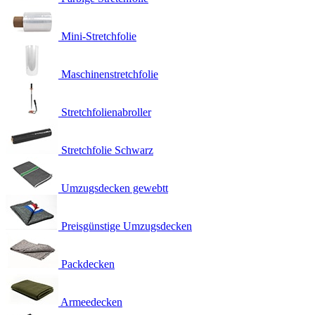
Mini-Stretchfolie
Maschinenstretchfolie
Stretchfolienabroller
Stretchfolie Schwarz
Umzugsdecken gewebtt
Preisgünstige Umzugsdecken
Packdecken
Armeedecken