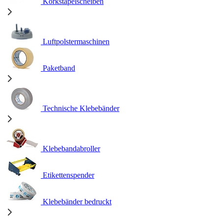
Korkstapelscheiben
Luftpolstermaschinen
Paketband
Technische Klebebänder
Klebebandabroller
Etikettenspender
Klebebänder bedruckt