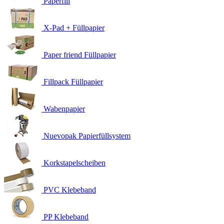
Paperfill
X-Pad + Füllpapier
Paper friend Füllpapier
Fillpack Füllpapier
Wabenpapier
Nuevopak Papierfüllsystem
Korkstapelscheiben
PVC Klebeband
PP Klebeband