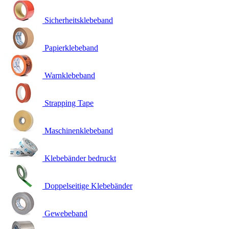
Sicherheitsklebeband
Papierklebeband
Warnklebeband
Strapping Tape
Maschinenklebeband
Klebebänder bedruckt
Doppelseitige Klebebänder
Gewebeband