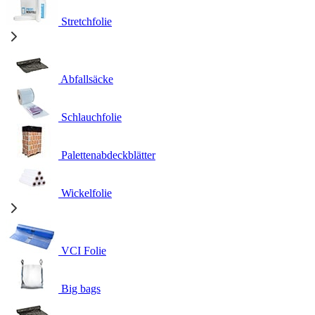
Stretchfolie
Abfallsäcke
Schlauchfolie
Palettenabdeckblätter
Wickelfolie
VCI Folie
Big bags