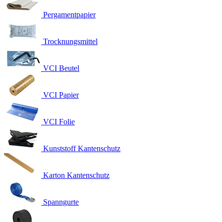
Pergamentpapier
Trocknungsmittel
VCI Beutel
VCI Papier
VCI Folie
Kunststoff Kantenschutz
Karton Kantenschutz
Spanngurte