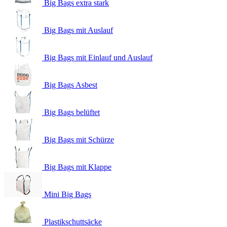
Big Bags extra stark
Big Bags mit Auslauf
Big Bags mit Einlauf und Auslauf
Big Bags Asbest
Big Bags belüftet
Big Bags mit Schürze
Big Bags mit Klappe
Mini Big Bags
Plastikschuttsäcke