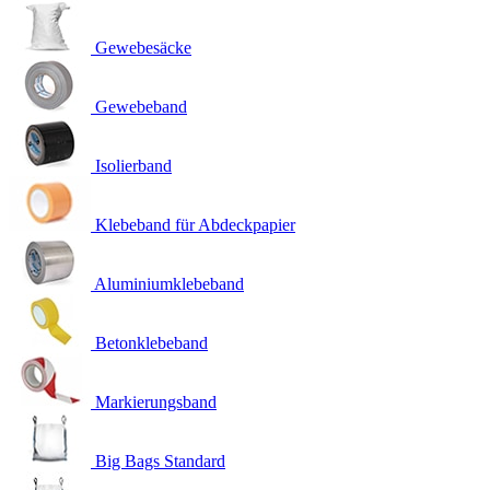
Gewebesäcke
Gewebeband
Isolierband
Klebeband für Abdeckpapier
Aluminiumklebeband
Betonklebeband
Markierungsband
Big Bags Standard