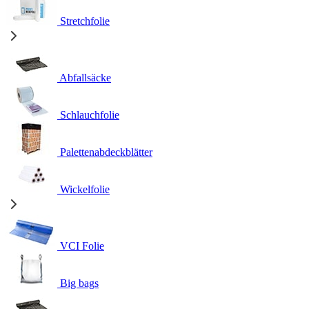
Stretchfolie
Abfallsäcke
Schlauchfolie
Palettenabdeckblätter
Wickelfolie
VCI Folie
Big bags