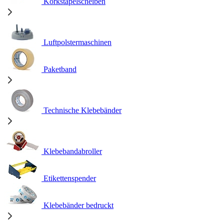
Korkstapelscheiben
Luftpolstermaschinen
Paketband
Technische Klebebänder
Klebebandabroller
Etikettenspender
Klebebänder bedruckt