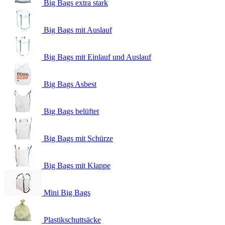
Big Bags extra stark
Big Bags mit Auslauf
Big Bags mit Einlauf und Auslauf
Big Bags Asbest
Big Bags belüftet
Big Bags mit Schürze
Big Bags mit Klappe
Mini Big Bags
Plastikschuttsäcke