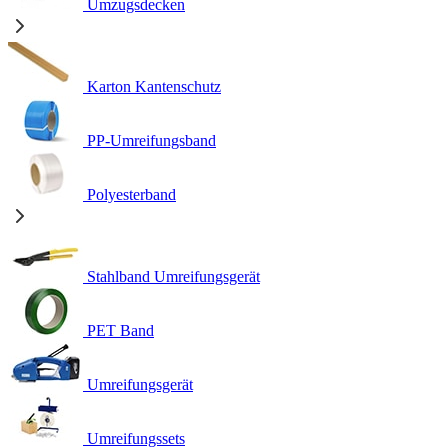
Umzugsdecken
Karton Kantenschutz
PP-Umreifungsband
Polyesterband
Stahlband Umreifungsgerät
PET Band
Umreifungsgerät
Umreifungssets