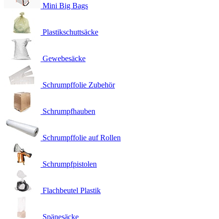
Mini Big Bags
Plastikschuttsäcke
Gewebesäcke
Schrumpffolie Zubehör
Schrumpfhauben
Schrumpffolie auf Rollen
Schrumpfpistolen
Flachbeutel Plastik
Spänesäcke