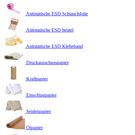
Antistatische ESD Schlauchfolie
Antistatische ESD beutel
Antistatische ESD Klebeband
Druckausschusspapier
Kraftpapier
Einschlagpapier
Seidenpapier
Ölpapier