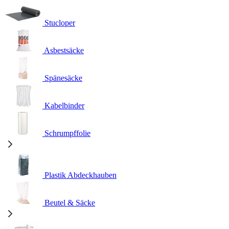
Stucloper
Asbestsäcke
Spänesäcke
Kabelbinder
Schrumpffolie
Plastik Abdeckhauben
Beutel & Säcke