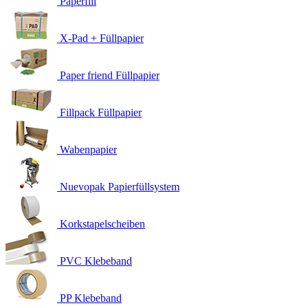
Paperfill
X-Pad + Füllpapier
Paper friend Füllpapier
Fillpack Füllpapier
Wabenpapier
Nuevopak Papierfüllsystem
Korkstapelscheiben
PVC Klebeband
PP Klebeband