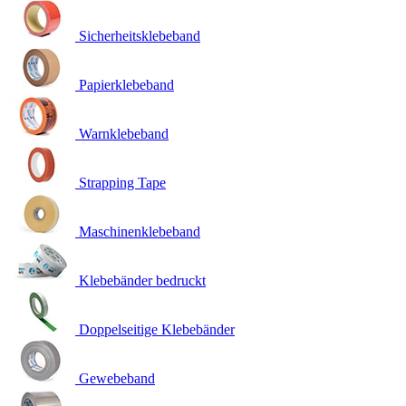
Sicherheitsklebeband
Papierklebeband
Warnklebeband
Strapping Tape
Maschinenklebeband
Klebebänder bedruckt
Doppelseitige Klebebänder
Gewebeband