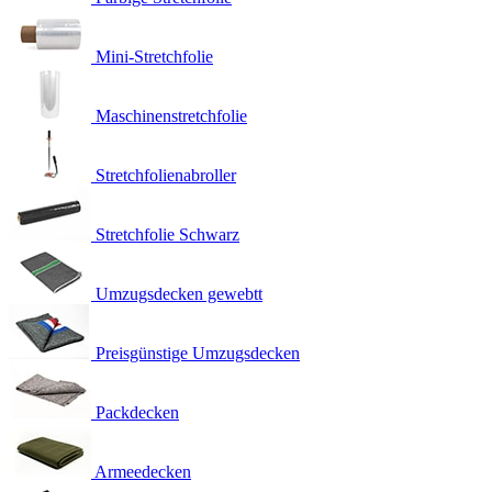
Mini-Stretchfolie
Maschinenstretchfolie
Stretchfolienabroller
Stretchfolie Schwarz
Umzugsdecken gewebtt
Preisgünstige Umzugsdecken
Packdecken
Armeedecken