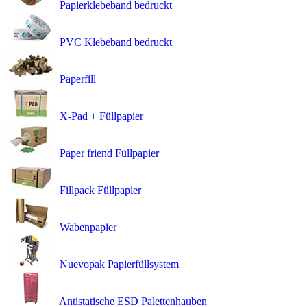
Papierklebeband bedruckt
PVC Klebeband bedruckt
Paperfill
X-Pad + Füllpapier
Paper friend Füllpapier
Fillpack Füllpapier
Wabenpapier
Nuevopak Papierfüllsystem
Antistatische ESD Palettenhauben