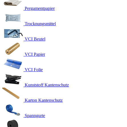
Pergamentpapier
Trocknungsmittel
VCI Beutel
VCI Papier
VCI Folie
Kunststoff Kantenschutz
Karton Kantenschutz
Spanngurte