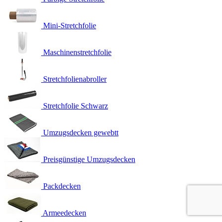
Mini-Stretchfolie
Maschinenstretchfolie
Stretchfolienabroller
Stretchfolie Schwarz
Umzugsdecken gewebtt
Preisgünstige Umzugsdecken
Packdecken
Armeedecken