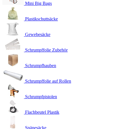
Mini Big Bags
Plastikschuttsäcke
Gewebesäcke
Schrumpffolie Zubehör
Schrumpfhauben
Schrumpffolie auf Rollen
Schrumpfpistolen
Flachbeutel Plastik
Spänesäcke