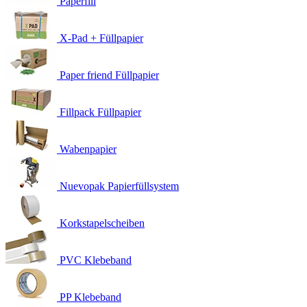
Paperfill
X-Pad + Füllpapier
Paper friend Füllpapier
Fillpack Füllpapier
Wabenpapier
Nuevopak Papierfüllsystem
Korkstapelscheiben
PVC Klebeband
PP Klebeband