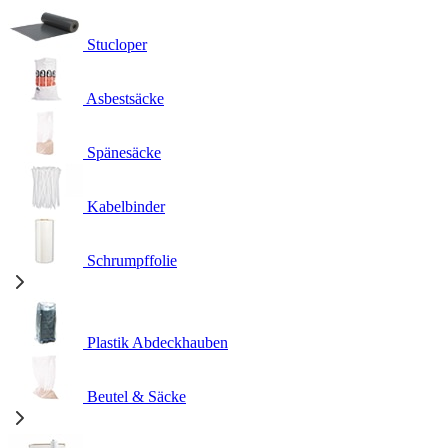
Stucloper
Asbestsäcke
Spänesäcke
Kabelbinder
Schrumpffolie
Plastik Abdeckhauben
Beutel & Säcke