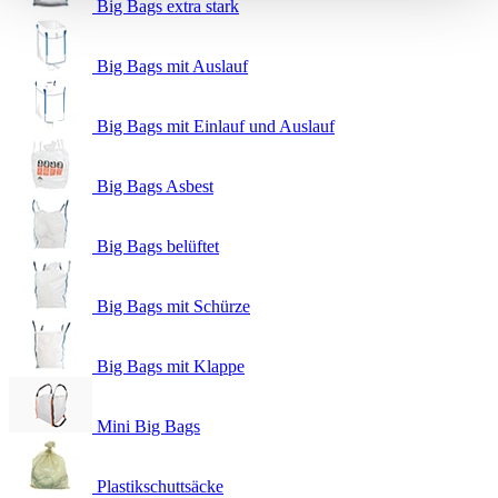
Big Bags extra stark
Big Bags mit Auslauf
Big Bags mit Einlauf und Auslauf
Big Bags Asbest
Big Bags belüftet
Big Bags mit Schürze
Big Bags mit Klappe
Mini Big Bags
Plastikschuttsäcke