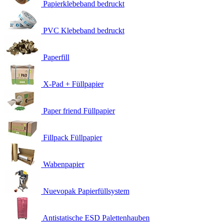
Papierklebeband bedruckt
PVC Klebeband bedruckt
Paperfill
X-Pad + Füllpapier
Paper friend Füllpapier
Fillpack Füllpapier
Wabenpapier
Nuevopak Papierfüllsystem
Antistatische ESD Palettenhauben