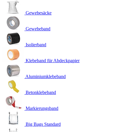
Gewebesäcke
Gewebeband
Isolierband
Klebeband für Abdeckpapier
Aluminiumklebeband
Betonklebeband
Markierungsband
Big Bags Standard