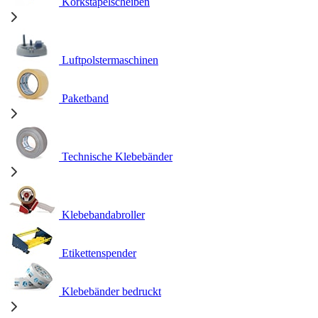
Korkstapelscheiben
Luftpolstermaschinen
Paketband
Technische Klebebänder
Klebebandabroller
Etikettenspender
Klebebänder bedruckt