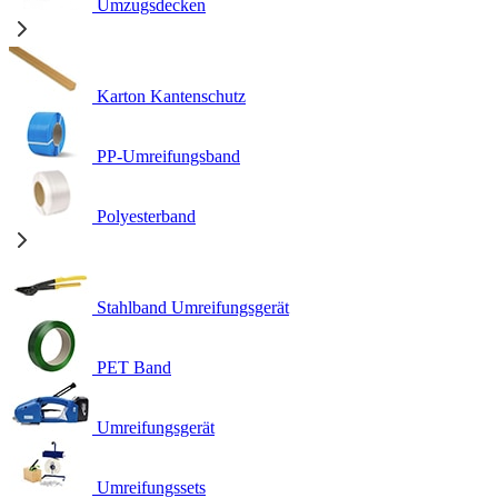
Umzugsdecken
Karton Kantenschutz
PP-Umreifungsband
Polyesterband
Stahlband Umreifungsgerät
PET Band
Umreifungsgerät
Umreifungssets