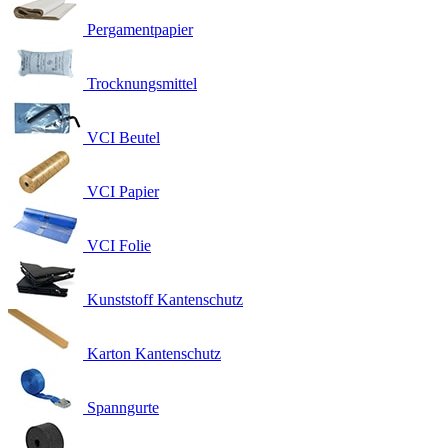
Pergamentpapier
Trocknungsmittel
VCI Beutel
VCI Papier
VCI Folie
Kunststoff Kantenschutz
Karton Kantenschutz
Spanngurte