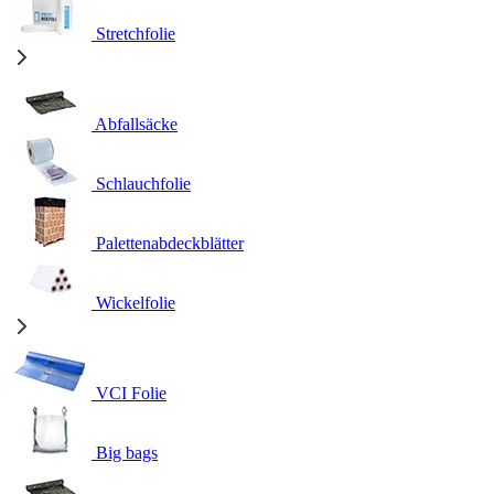
Stretchfolie
Abfallsäcke
Schlauchfolie
Palettenabdeckblätter
Wickelfolie
VCI Folie
Big bags