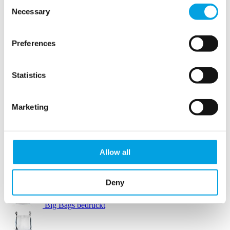
Consent
Necessary
Selection
Verpackungszubehör
Preferences
Stretchfolie
Statistics
Marketing
Arbeitshandschuhe
Bodenmarkierung
Allow all
Big Bags Standard
Deny
Big Bags bedruckt