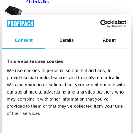
Abdeckvlies
Versandbeutel
Consent
Details
About
Versandetiketten
Etikettendrucker
This website uses cookies
We use cookies to personalise content and ads, to
Luftpolstertaschen
provide social media features and to analyse our traffic.
We also share information about your use of our site with
Versandtaschen karton
our social media, advertising and analytics partners who
may combine it with other information that you’ve
provided to them or that they’ve collected from your use
Lieferscheintaschen
of their services.
Verpackungsmaschinen