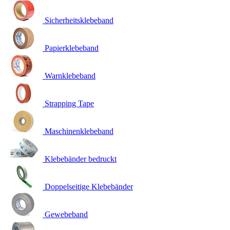
Sicherheitsklebeband
Papierklebeband
Warnklebeband
Strapping Tape
Maschinenklebeband
Klebebänder bedruckt
Doppelseitige Klebebänder
Gewebeband