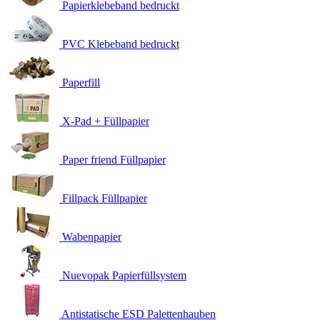
Papierklebeband bedruckt
PVC Klebeband bedruckt
Paperfill
X-Pad + Füllpapier
Paper friend Füllpapier
Fillpack Füllpapier
Wabenpapier
Nuevopak Papierfüllsystem
Antistatische ESD Palettenhauben