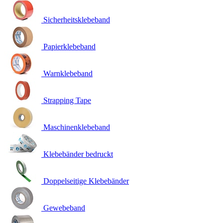
Sicherheitsklebeband
Papierklebeband
Warnklebeband
Strapping Tape
Maschinenklebeband
Klebebänder bedruckt
Doppelseitige Klebebänder
Gewebeband