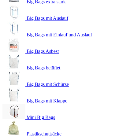
Big Bags extra stark
Big Bags mit Auslauf
Big Bags mit Einlauf und Auslauf
Big Bags Asbest
Big Bags belüftet
Big Bags mit Schürze
Big Bags mit Klappe
Mini Big Bags
Plastikschuttsäcke