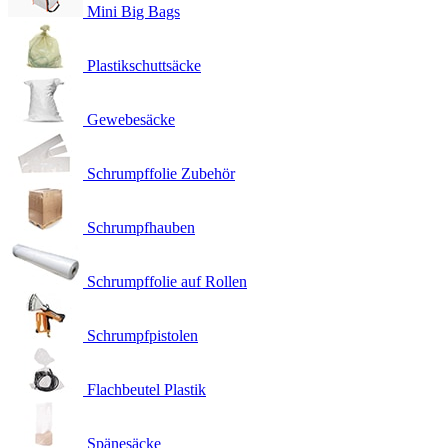
Mini Big Bags
Plastikschuttsäcke
Gewebesäcke
Schrumpffolie Zubehör
Schrumpfhauben
Schrumpffolie auf Rollen
Schrumpfpistolen
Flachbeutel Plastik
Spänesäcke