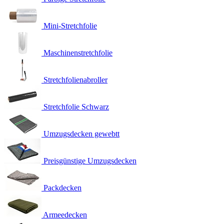
Mini-Stretchfolie
Maschinenstretchfolie
Stretchfolienabroller
Stretchfolie Schwarz
Umzugsdecken gewebtt
Preisgünstige Umzugsdecken
Packdecken
Armeedecken