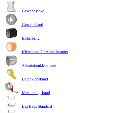
Gewebesäcke
Gewebeband
Isolierband
Klebeband für Abdeckpapier
Aluminiumklebeband
Betonklebeband
Markierungsband
Big Bags Standard