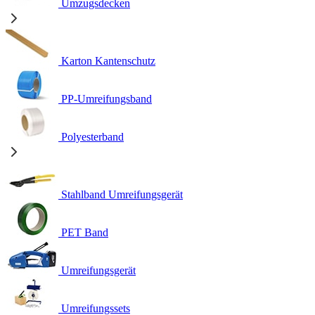
Umzugsdecken
Karton Kantenschutz
PP-Umreifungsband
Polyesterband
Stahlband Umreifungsgerät
PET Band
Umreifungsgerät
Umreifungssets