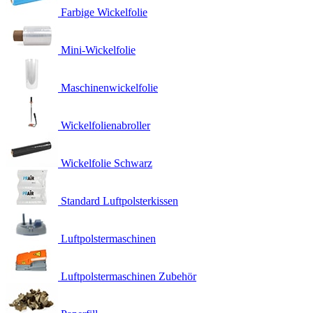
Farbige Wickelfolie
Mini-Wickelfolie
Maschinenwickelfolie
Wickelfolienabroller
Wickelfolie Schwarz
Standard Luftpolsterkissen
Luftpolstermaschinen
Luftpolstermaschinen Zubehör