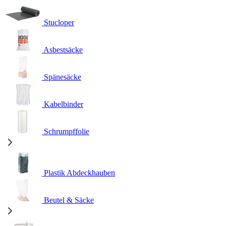
Stucloper
Asbestsäcke
Spänesäcke
Kabelbinder
Schrumpffolie
Plastik Abdeckhauben
Beutel & Säcke