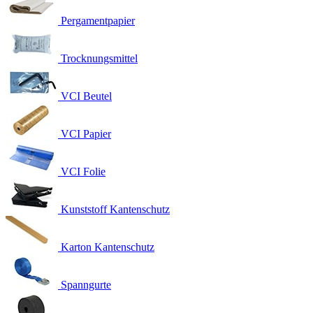
Pergamentpapier
Trocknungsmittel
VCI Beutel
VCI Papier
VCI Folie
Kunststoff Kantenschutz
Karton Kantenschutz
Spanngurte