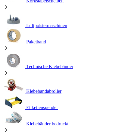
Korkstapelscheiben
Luftpolstermaschinen
Paketband
Technische Klebebänder
Klebebandabroller
Etikettenspender
Klebebänder bedruckt