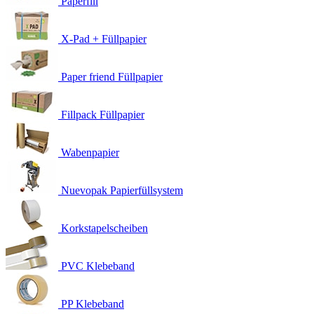
Paperfill
X-Pad + Füllpapier
Paper friend Füllpapier
Fillpack Füllpapier
Wabenpapier
Nuevopak Papierfüllsystem
Korkstapelscheiben
PVC Klebeband
PP Klebeband