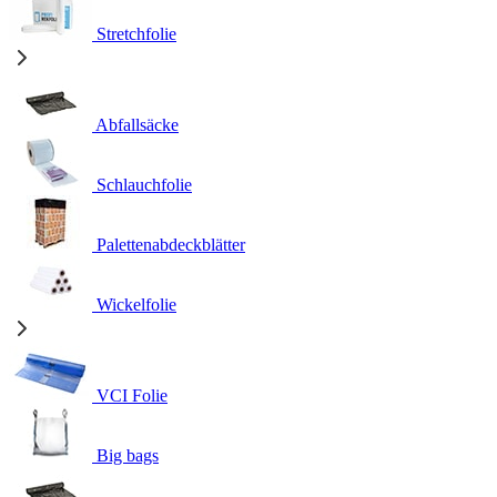
Stretchfolie
Abfallsäcke
Schlauchfolie
Palettenabdeckblätter
Wickelfolie
VCI Folie
Big bags