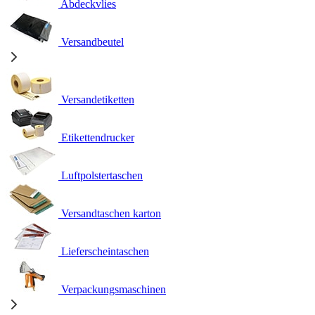
Abdeckvlies
Versandbeutel
Versandetiketten
Etikettendrucker
Luftpolstertaschen
Versandtaschen karton
Lieferscheintaschen
Verpackungsmaschinen