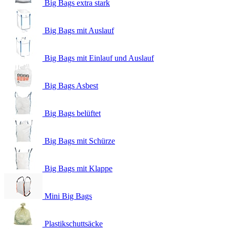
Big Bags extra stark
Big Bags mit Auslauf
Big Bags mit Einlauf und Auslauf
Big Bags Asbest
Big Bags belüftet
Big Bags mit Schürze
Big Bags mit Klappe
Mini Big Bags
Plastikschuttsäcke