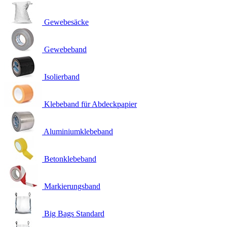
Gewebesäcke
Gewebeband
Isolierband
Klebeband für Abdeckpapier
Aluminiumklebeband
Betonklebeband
Markierungsband
Big Bags Standard