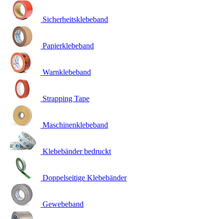
Sicherheitsklebeband
Papierklebeband
Warnklebeband
Strapping Tape
Maschinenklebeband
Klebebänder bedruckt
Doppelseitige Klebebänder
Gewebeband