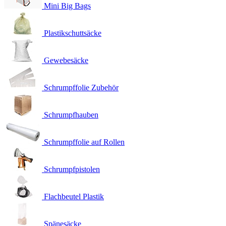
Mini Big Bags
Plastikschuttsäcke
Gewebesäcke
Schrumpffolie Zubehör
Schrumpfhauben
Schrumpffolie auf Rollen
Schrumpfpistolen
Flachbeutel Plastik
Spänesäcke