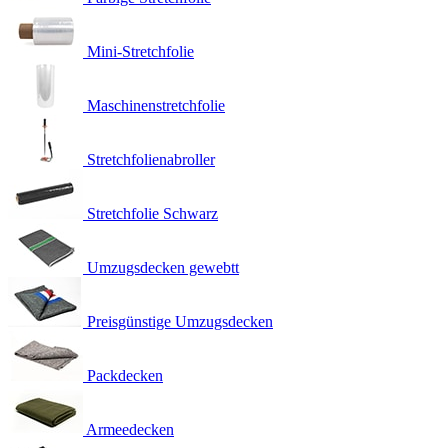
Mini-Stretchfolie
Maschinenstretchfolie
Stretchfolienabroller
Stretchfolie Schwarz
Umzugsdecken gewebtt
Preisgünstige Umzugsdecken
Packdecken
Armeedecken