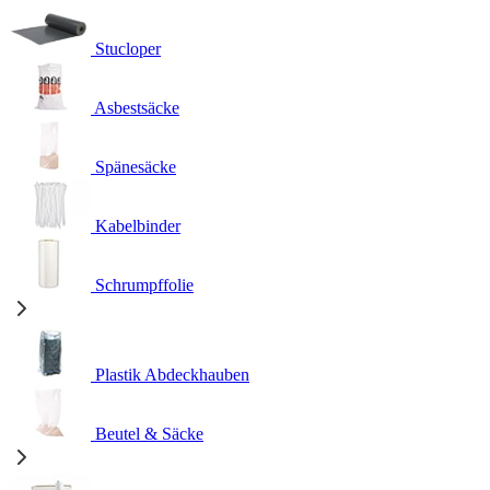
Stucloper
Asbestsäcke
Spänesäcke
Kabelbinder
Schrumpffolie
Plastik Abdeckhauben
Beutel & Säcke