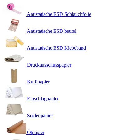
Antistatische ESD Schlauchfolie
Antistatische ESD beutel
Antistatische ESD Klebeband
Druckausschusspapier
Kraftpapier
Einschlagpapier
Seidenpapier
Ölpapier