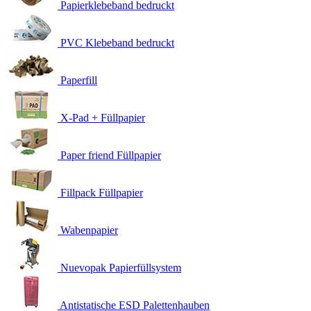
Papierklebeband bedruckt
PVC Klebeband bedruckt
Paperfill
X-Pad + Füllpapier
Paper friend Füllpapier
Fillpack Füllpapier
Wabenpapier
Nuevopak Papierfüllsystem
Antistatische ESD Palettenhauben