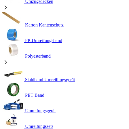
Umzugsdecken
Karton Kantenschutz
PP-Umreifungsband
Polyesterband
Stahlband Umreifungsgerät
PET Band
Umreifungsgerät
Umreifungssets