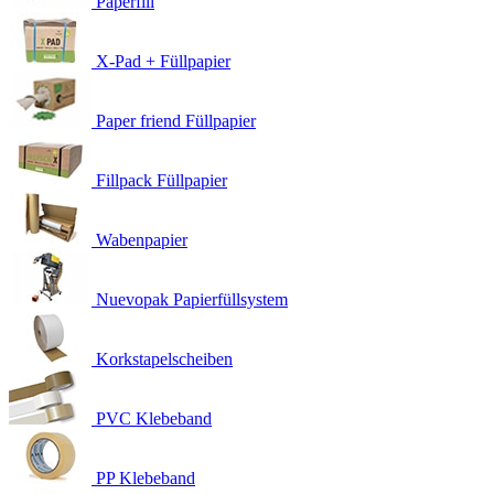
Paperfill
X-Pad + Füllpapier
Paper friend Füllpapier
Fillpack Füllpapier
Wabenpapier
Nuevopak Papierfüllsystem
Korkstapelscheiben
PVC Klebeband
PP Klebeband