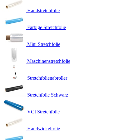
Handstretchfolie
Farbige Stretchfolie
Mini Stretchfolie
Maschinenstretchfolie
Stretchfolienabroller
Stretchfolie Schwarz
VCI Stretchfolie
Handwickelfolie