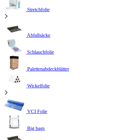
Stretchfolie
Abfallsäcke
Schlauchfolie
Palettenabdeckblätter
Wickelfolie
VCI Folie
Big bags