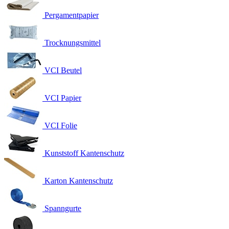
Pergamentpapier
Trocknungsmittel
VCI Beutel
VCI Papier
VCI Folie
Kunststoff Kantenschutz
Karton Kantenschutz
Spanngurte