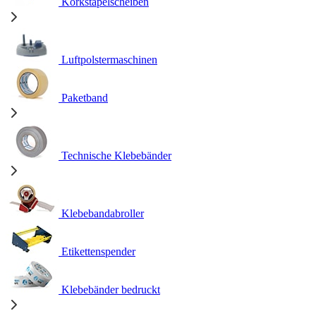
Korkstapelscheiben
Luftpolstermaschinen
Paketband
Technische Klebebänder
Klebebandabroller
Etikettenspender
Klebebänder bedruckt