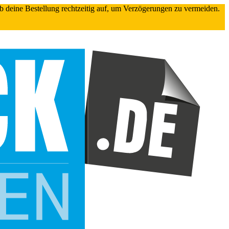
gib deine Bestellung rechtzeitig auf, um Verzögerungen zu vermeiden.