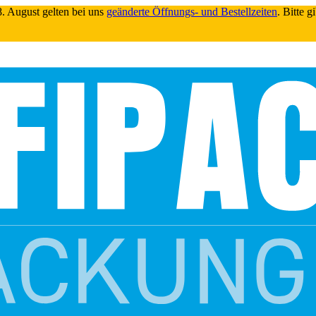
. August gelten bei uns
geänderte Öffnungs- und Bestellzeiten
. Bitte 