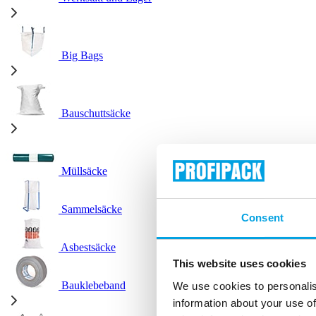
Big Bags
Bauschuttsäcke
Müllsäcke
Sammelsäcke
Consent
Asbestsäcke
This website uses cookies
Bauklebeband
We use cookies to personalis
information about your use of