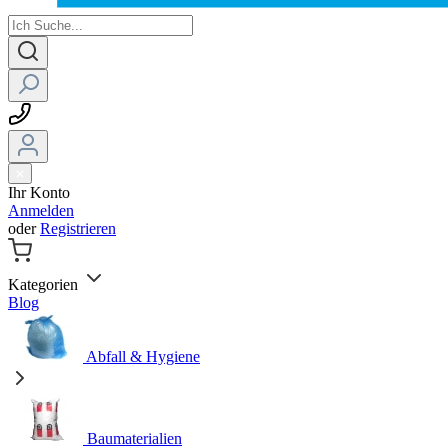
Ihr Konto
Anmelden
oder
Registrieren
Kategorien
Blog
Abfall & Hygiene
Baumaterialien