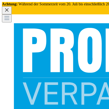
Achtung:
Während der Sommerzeit vom 20. Juli bis einschließlich 28