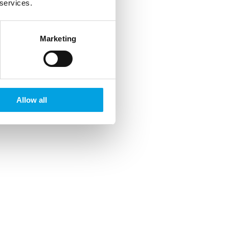
 services.
Marketing
Allow all