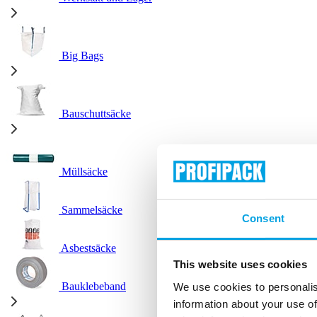
Big Bags
Bauschuttsäcke
Müllsäcke
Sammelsäcke
Consent
Asbestsäcke
This website uses cookies
Bauklebeband
We use cookies to personalis
information about your use of