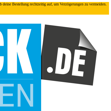
gib deine Bestellung rechtzeitig auf, um Verzögerungen zu vermeiden.