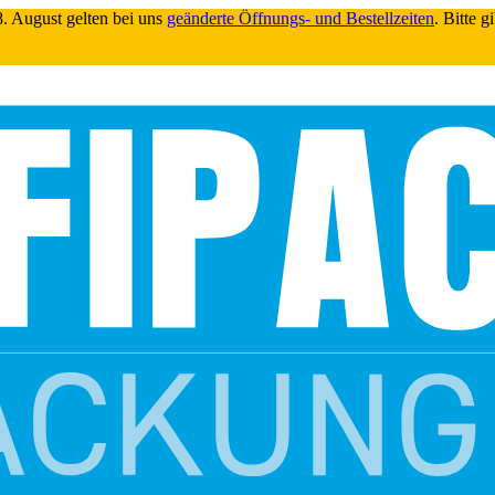
. August gelten bei uns
geänderte Öffnungs- und Bestellzeiten
. Bitte 