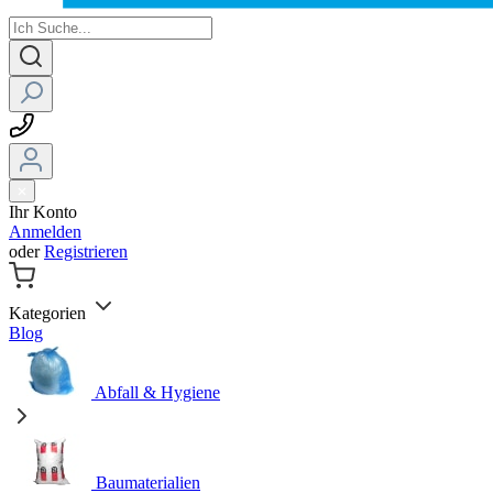
Ihr Konto
Anmelden
oder
Registrieren
Kategorien
Blog
Abfall & Hygiene
Baumaterialien