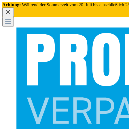
Achtung:
Während der Sommerzeit vom 20. Juli bis einschließlich 28