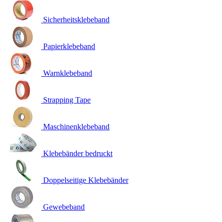
Sicherheitsklebeband
Papierklebeband
Warnklebeband
Strapping Tape
Maschinenklebeband
Klebebänder bedruckt
Doppelseitige Klebebänder
Gewebeband