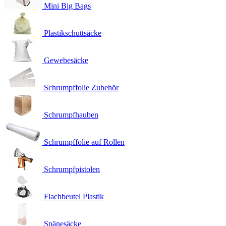
Mini Big Bags
Plastikschuttsäcke
Gewebesäcke
Schrumpffolie Zubehör
Schrumpfhauben
Schrumpffolie auf Rollen
Schrumpfpistolen
Flachbeutel Plastik
Spänesäcke