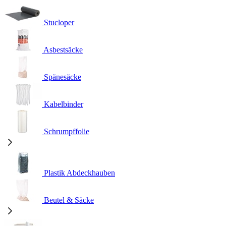
Stucloper
Asbestsäcke
Spänesäcke
Kabelbinder
Schrumpffolie
Plastik Abdeckhauben
Beutel & Säcke