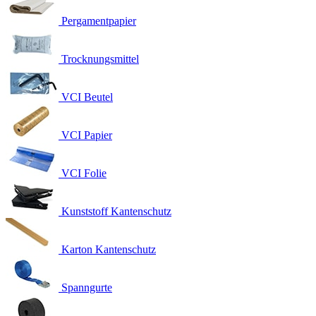
Pergamentpapier
Trocknungsmittel
VCI Beutel
VCI Papier
VCI Folie
Kunststoff Kantenschutz
Karton Kantenschutz
Spanngurte