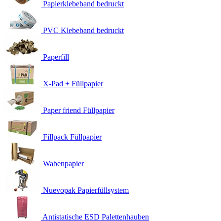
Papierklebeband bedruckt
PVC Klebeband bedruckt
Paperfill
X-Pad + Füllpapier
Paper friend Füllpapier
Fillpack Füllpapier
Wabenpapier
Nuevopak Papierfüllsystem
Antistatische ESD Palettenhauben