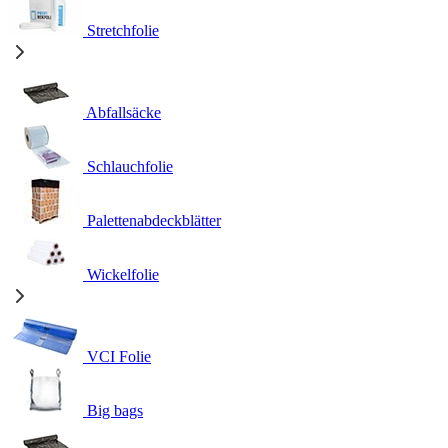
Stretchfolie
Abfallsäcke
Schlauchfolie
Palettenabdeckblätter
Wickelfolie
VCI Folie
Big bags