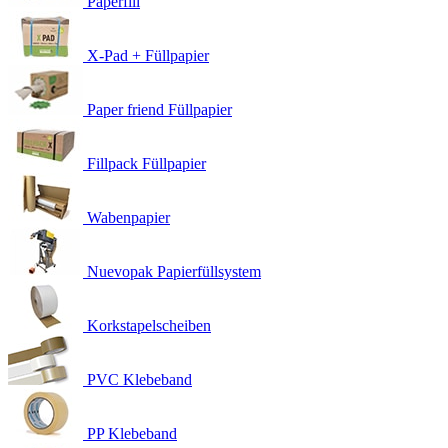
Paperfill
X-Pad + Füllpapier
Paper friend Füllpapier
Fillpack Füllpapier
Wabenpapier
Nuevopak Papierfüllsystem
Korkstapelscheiben
PVC Klebeband
PP Klebeband