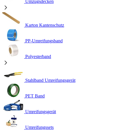
Umzugsdecken
Karton Kantenschutz
PP-Umreifungsband
Polyesterband
Stahlband Umreifungsgerät
PET Band
Umreifungsgerät
Umreifungssets