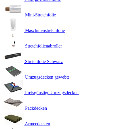
Mini-Stretchfolie
Maschinenstretchfolie
Stretchfolienabroller
Stretchfolie Schwarz
Umzugsdecken gewebtt
Preisgünstige Umzugsdecken
Packdecken
Armeedecken