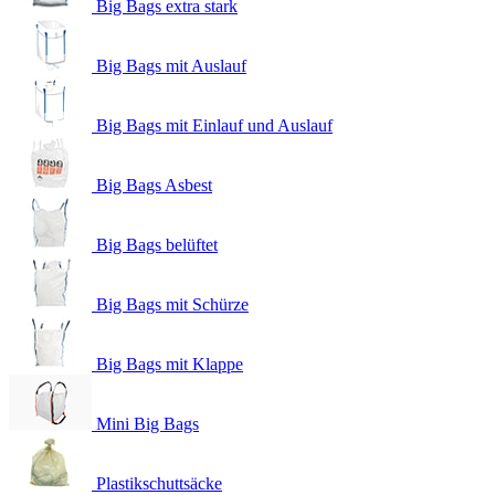
Big Bags extra stark
Big Bags mit Auslauf
Big Bags mit Einlauf und Auslauf
Big Bags Asbest
Big Bags belüftet
Big Bags mit Schürze
Big Bags mit Klappe
Mini Big Bags
Plastikschuttsäcke