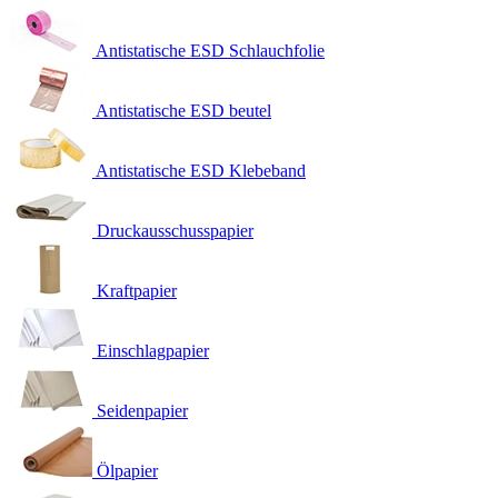
Antistatische ESD Schlauchfolie
Antistatische ESD beutel
Antistatische ESD Klebeband
Druckausschusspapier
Kraftpapier
Einschlagpapier
Seidenpapier
Ölpapier