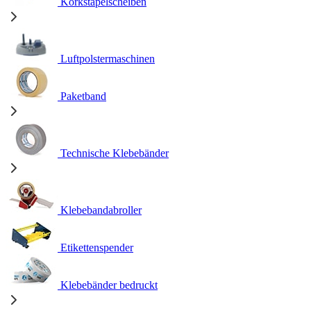
Korkstapelscheiben
Luftpolstermaschinen
Paketband
Technische Klebebänder
Klebebandabroller
Etikettenspender
Klebebänder bedruckt