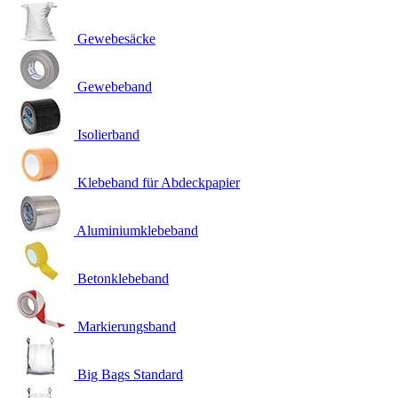
Gewebesäcke
Gewebeband
Isolierband
Klebeband für Abdeckpapier
Aluminiumklebeband
Betonklebeband
Markierungsband
Big Bags Standard