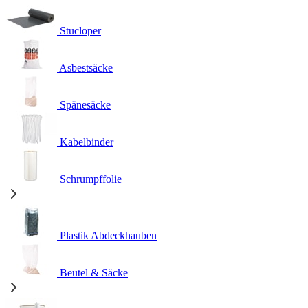
Stucloper
Asbestsäcke
Spänesäcke
Kabelbinder
Schrumpffolie
Plastik Abdeckhauben
Beutel & Säcke