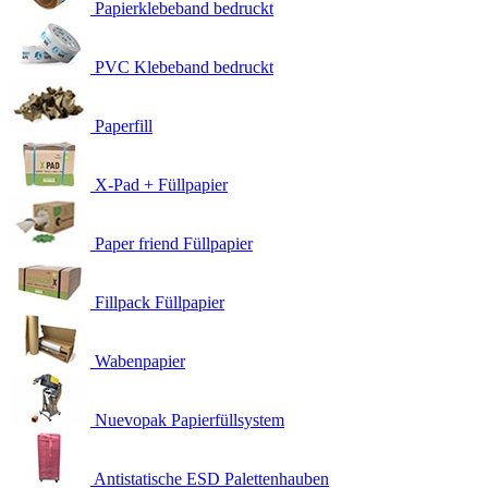
Papierklebeband bedruckt
PVC Klebeband bedruckt
Paperfill
X-Pad + Füllpapier
Paper friend Füllpapier
Fillpack Füllpapier
Wabenpapier
Nuevopak Papierfüllsystem
Antistatische ESD Palettenhauben