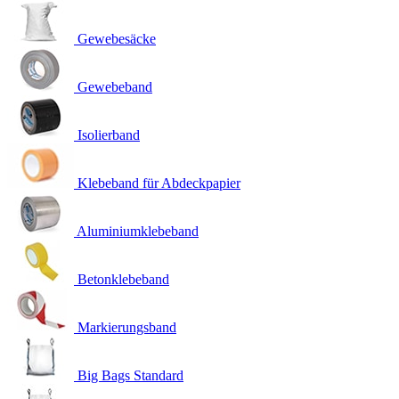
Gewebesäcke
Gewebeband
Isolierband
Klebeband für Abdeckpapier
Aluminiumklebeband
Betonklebeband
Markierungsband
Big Bags Standard