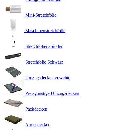
Mini-Stretchfolie
Maschinenstretchfolie
Stretchfolienabroller
Stretchfolie Schwarz
Umzugsdecken gewebtt
Preisgünstige Umzugsdecken
Packdecken
Armeedecken