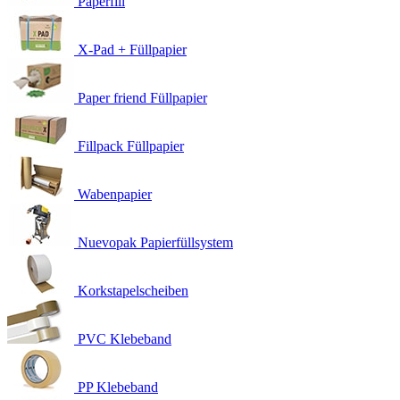
Paperfill
X-Pad + Füllpapier
Paper friend Füllpapier
Fillpack Füllpapier
Wabenpapier
Nuevopak Papierfüllsystem
Korkstapelscheiben
PVC Klebeband
PP Klebeband