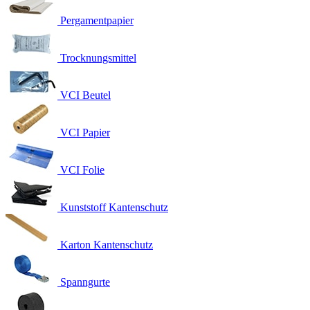
Pergamentpapier
Trocknungsmittel
VCI Beutel
VCI Papier
VCI Folie
Kunststoff Kantenschutz
Karton Kantenschutz
Spanngurte