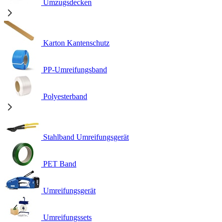
Umzugsdecken
Karton Kantenschutz
PP-Umreifungsband
Polyesterband
Stahlband Umreifungsgerät
PET Band
Umreifungsgerät
Umreifungssets