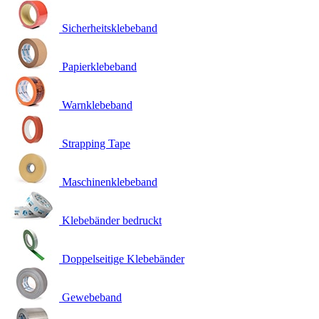
Sicherheitsklebeband
Papierklebeband
Warnklebeband
Strapping Tape
Maschinenklebeband
Klebebänder bedruckt
Doppelseitige Klebebänder
Gewebeband