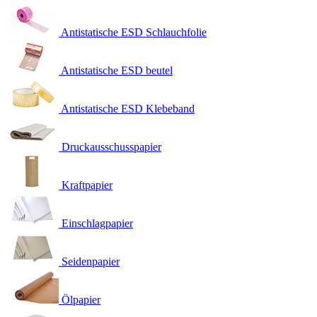
Antistatische ESD Schlauchfolie
Antistatische ESD beutel
Antistatische ESD Klebeband
Druckausschusspapier
Kraftpapier
Einschlagpapier
Seidenpapier
Ölpapier