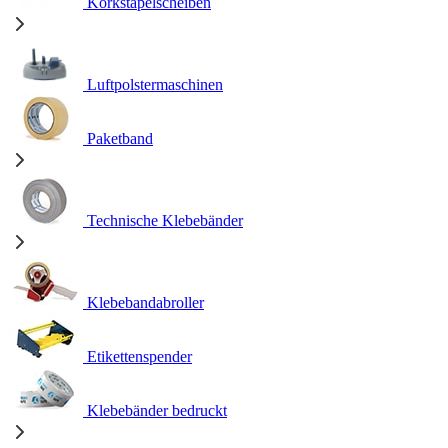
Korkstapelscheiben
Luftpolstermaschinen
Paketband
Technische Klebebänder
Klebebandabroller
Etikettenspender
Klebebänder bedruckt