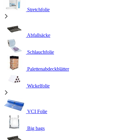
Stretchfolie
Abfallsäcke
Schlauchfolie
Palettenabdeckblätter
Wickelfolie
VCI Folie
Big bags