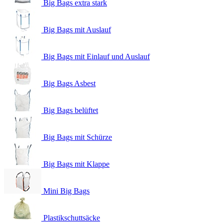
Big Bags extra stark
Big Bags mit Auslauf
Big Bags mit Einlauf und Auslauf
Big Bags Asbest
Big Bags belüftet
Big Bags mit Schürze
Big Bags mit Klappe
Mini Big Bags
Plastikschuttsäcke