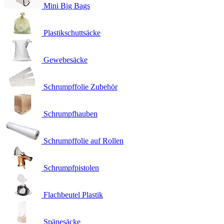
Mini Big Bags
Plastikschuttsäcke
Gewebesäcke
Schrumpffolie Zubehör
Schrumpfhauben
Schrumpffolie auf Rollen
Schrumpfpistolen
Flachbeutel Plastik
Spänesäcke