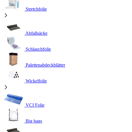
Stretchfolie
Abfallsäcke
Schlauchfolie
Palettenabdeckblätter
Wickelfolie
VCI Folie
Big bags