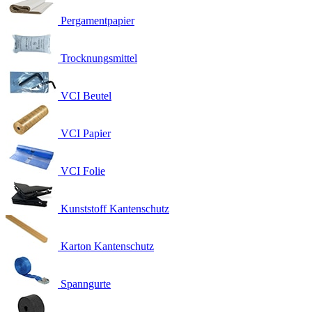
Pergamentpapier
Trocknungsmittel
VCI Beutel
VCI Papier
VCI Folie
Kunststoff Kantenschutz
Karton Kantenschutz
Spanngurte