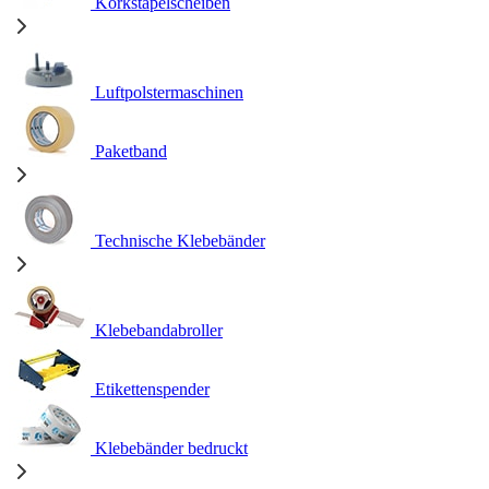
Korkstapelscheiben
Luftpolstermaschinen
Paketband
Technische Klebebänder
Klebebandabroller
Etikettenspender
Klebebänder bedruckt