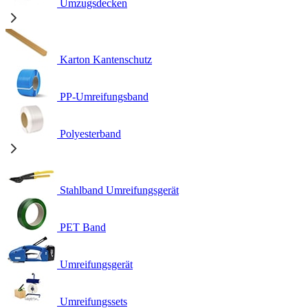
Umzugsdecken
Karton Kantenschutz
PP-Umreifungsband
Polyesterband
Stahlband Umreifungsgerät
PET Band
Umreifungsgerät
Umreifungssets