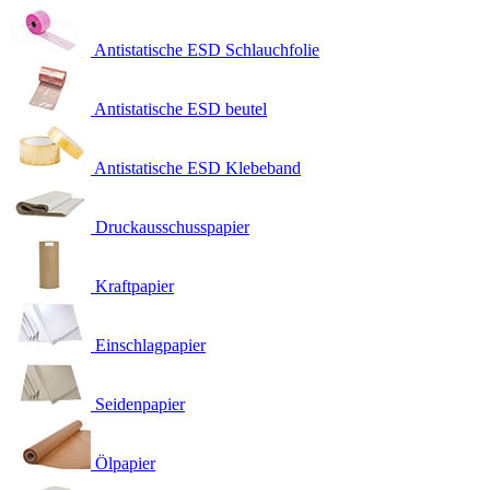
Antistatische ESD Schlauchfolie
Antistatische ESD beutel
Antistatische ESD Klebeband
Druckausschusspapier
Kraftpapier
Einschlagpapier
Seidenpapier
Ölpapier