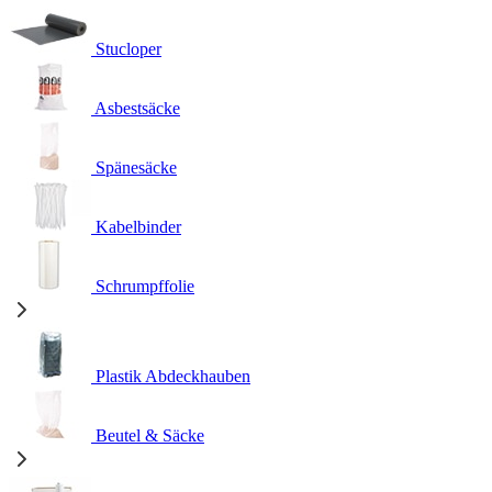
Stucloper
Asbestsäcke
Spänesäcke
Kabelbinder
Schrumpffolie
Plastik Abdeckhauben
Beutel & Säcke