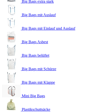
Big Bags extra stark
Big Bags mit Auslauf
Big Bags mit Einlauf und Auslauf
Big Bags Asbest
Big Bags belüftet
Big Bags mit Schürze
Big Bags mit Klappe
Mini Big Bags
Plastikschuttsäcke