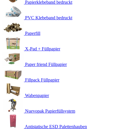
Papierklebeband bedruckt
PVC Klebeband bedruckt
Paperfill
X-Pad + Füllpapier
Paper friend Füllpapier
Fillpack Füllpapier
Wabenpapier
Nuevopak Papierfüllsystem
Antistatische ESD Palettenhauben