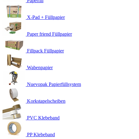
Paperfill
X-Pad + Füllpapier
Paper friend Füllpapier
Fillpack Füllpapier
Wabenpapier
Nuevopak Papierfüllsystem
Korkstapelscheiben
PVC Klebeband
PP Klebeband