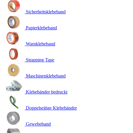
Sicherheitsklebeband
Papierklebeband
Warnklebeband
Strapping Tape
Maschinenklebeband
Klebebänder bedruckt
Doppelseitige Klebebänder
Gewebeband