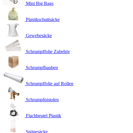
Mini Big Bags
Plastikschuttsäcke
Gewebesäcke
Schrumpffolie Zubehör
Schrumpfhauben
Schrumpffolie auf Rollen
Schrumpfpistolen
Flachbeutel Plastik
Spänesäcke