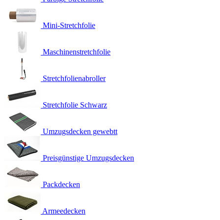
Mini-Stretchfolie
Maschinenstretchfolie
Stretchfolienabroller
Stretchfolie Schwarz
Umzugsdecken gewebtt
Preisgünstige Umzugsdecken
Packdecken
Armeedecken