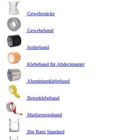
Gewebesäcke
Gewebeband
Isolierband
Klebeband für Abdeckpapier
Aluminiumklebeband
Betonklebeband
Markierungsband
Big Bags Standard