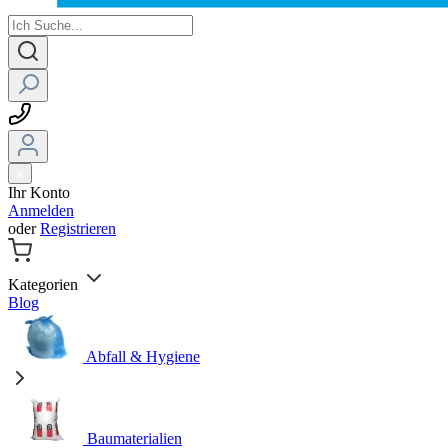
Ihr Konto
Anmelden
oder
Registrieren
Kategorien
Blog
Abfall & Hygiene
Baumaterialien