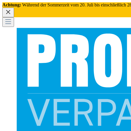
Achtung:
Während der Sommerzeit vom 20. Juli bis einschließlich 28