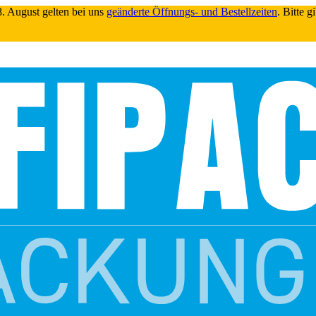
. August gelten bei uns
geänderte Öffnungs- und Bestellzeiten
. Bitte 