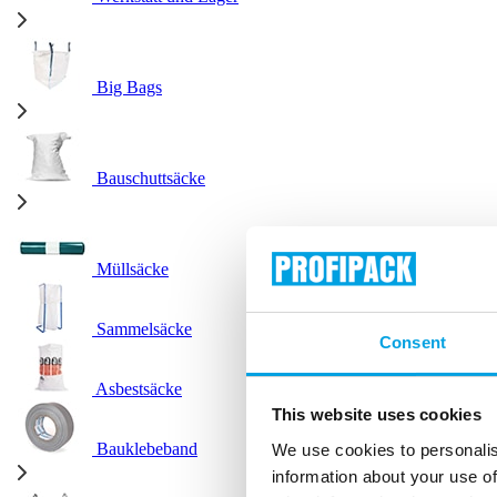
Big Bags
Bauschuttsäcke
Müllsäcke
Sammelsäcke
Consent
Asbestsäcke
This website uses cookies
Bauklebeband
We use cookies to personalis
information about your use of