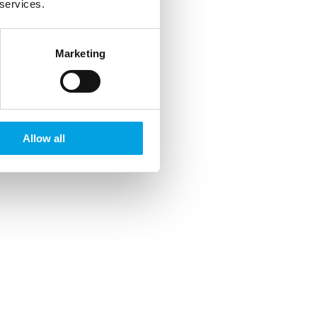
 services.
Marketing
Allow all