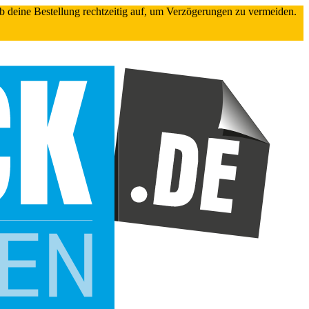
gib deine Bestellung rechtzeitig auf, um Verzögerungen zu vermeiden.