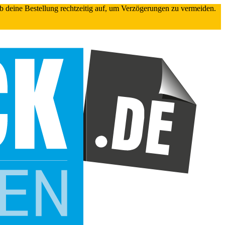
gib deine Bestellung rechtzeitig auf, um Verzögerungen zu vermeiden.