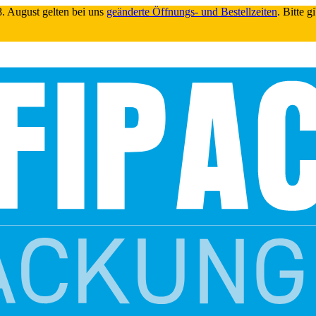
. August gelten bei uns
geänderte Öffnungs- und Bestellzeiten
. Bitte 