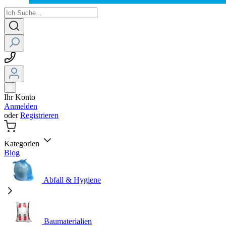
Ihr Konto
Anmelden
oder
Registrieren
Kategorien
Blog
Abfall & Hygiene
Baumaterialien