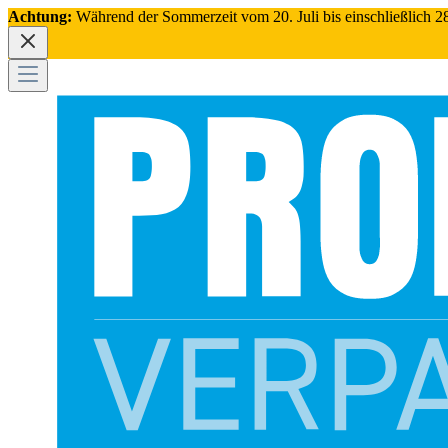
Achtung:
Während der Sommerzeit vom 20. Juli bis einschließlich 28