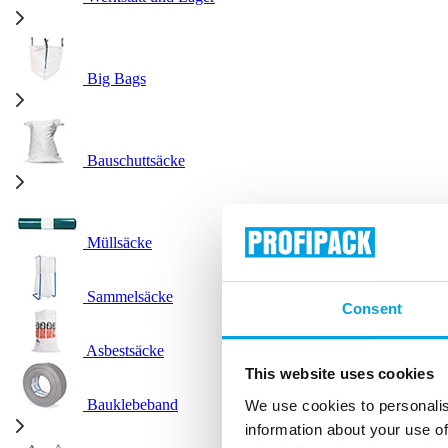
Big Bags
Bauschuttsäcke
Müllsäcke
Sammelsäcke
Consent
Asbestsäcke
This website uses cookies
Bauklebeband
We use cookies to personalis
information about your use of