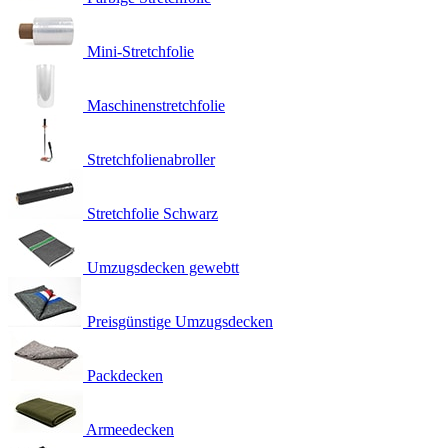
Mini-Stretchfolie
Maschinenstretchfolie
Stretchfolienabroller
Stretchfolie Schwarz
Umzugsdecken gewebtt
Preisgünstige Umzugsdecken
Packdecken
Armeedecken