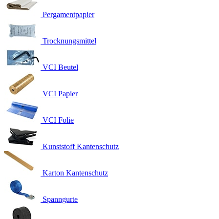
Pergamentpapier
Trocknungsmittel
VCI Beutel
VCI Papier
VCI Folie
Kunststoff Kantenschutz
Karton Kantenschutz
Spanngurte