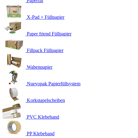
Paperfill
X-Pad + Füllpapier
Paper friend Füllpapier
Fillpack Füllpapier
Wabenpapier
Nuevopak Papierfüllsystem
Korkstapelscheiben
PVC Klebeband
PP Klebeband