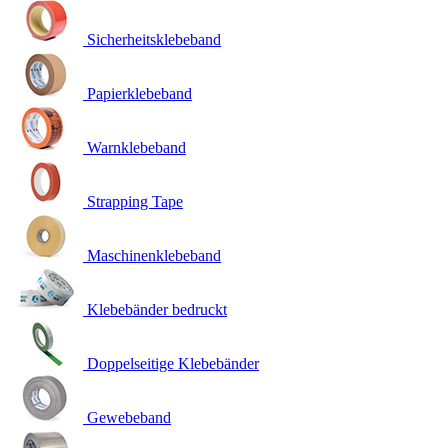
Sicherheitsklebeband
Papierklebeband
Warnklebeband
Strapping Tape
Maschinenklebeband
Klebebänder bedruckt
Doppelseitige Klebebänder
Gewebeband