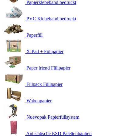
Papierklebeband bedruckt
PVC Klebeband bedruckt
Paperfill
X-Pad + Füllpapier
Paper friend Füllpapier
Fillpack Füllpapier
Wabenpapier
Nuevopak Papierfüllsystem
Antistatische ESD Palettenhauben