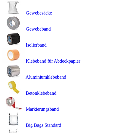
Gewebesäcke
Gewebeband
Isolierband
Klebeband für Abdeckpapier
Aluminiumklebeband
Betonklebeband
Markierungsband
Big Bags Standard