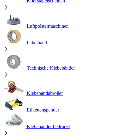
Korkstapelscheiben
Luftpolstermaschinen
Paketband
Technische Klebebänder
Klebebandabroller
Etikettenspender
Klebebänder bedruckt