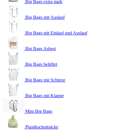
Big Bags extra stark
Big Bags mit Auslauf
Big Bags mit Einlauf und Auslauf
Big Bags Asbest
Big Bags belüftet
Big Bags mit Schürze
Big Bags mit Klappe
Mini Big Bags
Plastikschuttsäcke