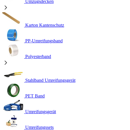
Umzugsdecken
Karton Kantenschutz
PP-Umreifungsband
Polyesterband
Stahlband Umreifungsgerät
PET Band
Umreifungsgerät
Umreifungssets