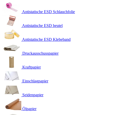
Antistatische ESD Schlauchfolie
Antistatische ESD beutel
Antistatische ESD Klebeband
Druckausschusspapier
Kraftpapier
Einschlagpapier
Seidenpapier
Ölpapier