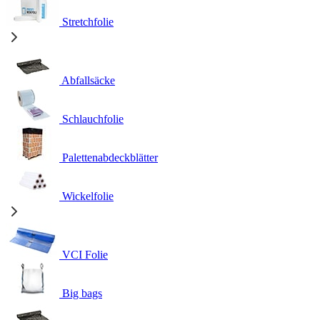
Stretchfolie
Abfallsäcke
Schlauchfolie
Palettenabdeckblätter
Wickelfolie
VCI Folie
Big bags