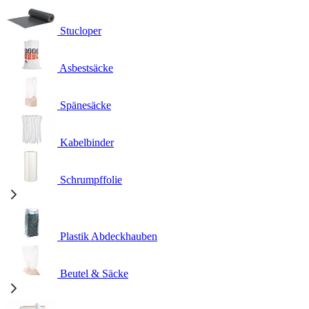
Stucloper
Asbestsäcke
Spänesäcke
Kabelbinder
Schrumpffolie
Plastik Abdeckhauben
Beutel & Säcke