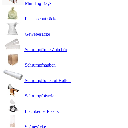
Mini Big Bags
Plastikschuttsäcke
Gewebesäcke
Schrumpffolie Zubehör
Schrumpfhauben
Schrumpffolie auf Rollen
Schrumpfpistolen
Flachbeutel Plastik
Spänesäcke