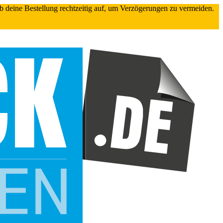
gib deine Bestellung rechtzeitig auf, um Verzögerungen zu vermeiden.