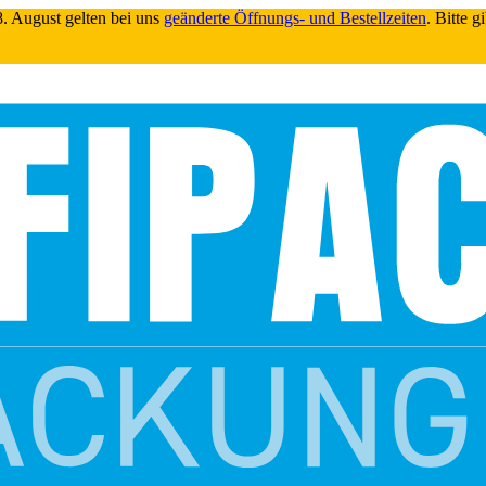
. August gelten bei uns
geänderte Öffnungs- und Bestellzeiten
. Bitte 