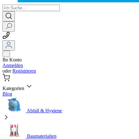
Ihr Konto
Anmelden
oder
Registrieren
Kategorien
Blog
Abfall & Hygiene
Baumaterialien