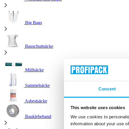
Big Bags
Bauschuttsäcke
Müllsäcke
Sammelsäcke
Consent
Asbestsäcke
This website uses cookies
Bauklebeband
We use cookies to personalis
information about your use of