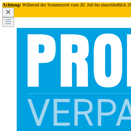
Achtung:
Während der Sommerzeit vom 20. Juli bis einschließlich 28